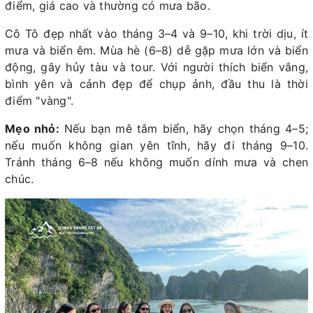
điểm, giá cao và thường có mưa bão.
Cô Tô đẹp nhất vào tháng 3–4 và 9–10, khi trời dịu, ít
mưa và biển êm. Mùa hè (6–8) dễ gặp mưa lớn và biển
động, gây hủy tàu và tour. Với người thích biển vắng,
bình yên và cảnh đẹp để chụp ảnh, đầu thu là thời
điểm "vàng".
Mẹo nhỏ:
Nếu bạn mê tắm biển, hãy chọn tháng 4–5;
nếu muốn không gian yên tĩnh, hãy đi tháng 9–10.
Tránh tháng 6–8 nếu không muốn dính mưa và chen
chúc.