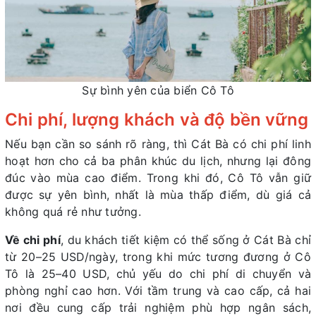
Sự bình yên của biển Cô Tô
Chi phí, lượng khách và độ bền vững
Nếu bạn cần so sánh rõ ràng, thì Cát Bà có chi phí linh
hoạt hơn cho cả ba phân khúc du lịch, nhưng lại đông
đúc vào mùa cao điểm. Trong khi đó, Cô Tô vẫn giữ
được sự yên bình, nhất là mùa thấp điểm, dù giá cả
không quá rẻ như tưởng.
Về chi phí
, du khách tiết kiệm có thể sống ở Cát Bà chỉ
từ 20–25 USD/ngày, trong khi mức tương đương ở Cô
Tô là 25–40 USD, chủ yếu do chi phí di chuyển và
phòng nghỉ cao hơn. Với tầm trung và cao cấp, cả hai
nơi đều cung cấp trải nghiệm phù hợp ngân sách,