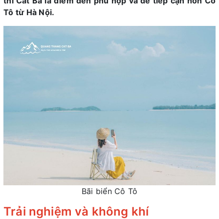
thì Cát Bà là điểm đến phù hợp và dễ tiếp cận hơn Cô
Tô từ Hà Nội.
Bãi biển Cô Tô
Trải nghiệm và không khí