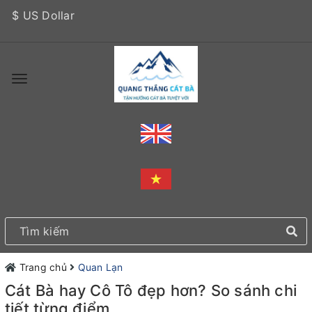
$ US Dollar
Trang chủ
Quan Lạn
Cát Bà hay Cô Tô đẹp hơn? So sánh chi
tiết từng điểm