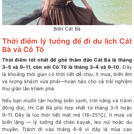
Biển Cát Bà
Thời điểm lý tưởng để đi du lịch Cát
Bà và Cô Tô
Thời điểm tốt nhất để ghé thăm đảo Cát Bà là tháng
3–5 và 9–11, còn với Cô Tô là tháng 3–4 và 9–10.
Đây
là khoảng thời gian có thời tiết dễ chịu, ít mưa, biển êm
và lượng khách vừa phải—hoàn hảo cho cả trải nghiệm
thư giãn lẫn khám phá.
Nếu bạn muốn tận hưởng biển xanh, trời nắng và tránh
đông đúc, thì Cát Bà phù hợp nhất từ tháng 3–5 hoặc
9–11. Đây là lúc thời tiết mát mẻ (18–25°C), ít mưa và
biển lặng — lý tưởng để chèo kayak, leo núi hoặc du
thuyền. Tránh đi vào tháng 6–8 vì đây là mùa cao