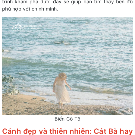
trình khám phá dưới đây sẽ giúp bạn tìm thấy bến đỗ
phù hợp với chính mình.
Biển Cô Tô
Cảnh đẹp và thiên nhiên: Cát Bà hay