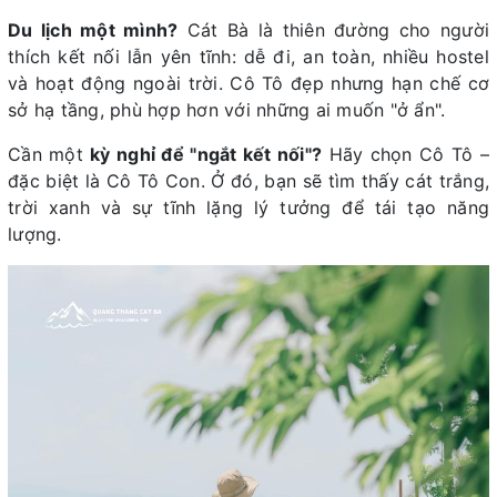
Du lịch một mình?
Cát Bà là thiên đường cho người
thích kết nối lẫn yên tĩnh: dễ đi, an toàn, nhiều hostel
và hoạt động ngoài trời. Cô Tô đẹp nhưng hạn chế cơ
sở hạ tầng, phù hợp hơn với những ai muốn "ở ẩn".
Cần một
kỳ nghỉ để "ngắt kết nối"?
Hãy chọn Cô Tô –
đặc biệt là Cô Tô Con. Ở đó, bạn sẽ tìm thấy cát trắng,
trời xanh và sự tĩnh lặng lý tưởng để tái tạo năng
lượng.