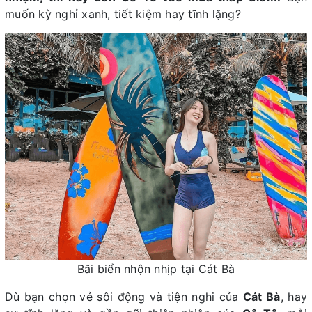
muốn kỳ nghỉ xanh, tiết kiệm hay tĩnh lặng?
Bãi biển nhộn nhịp tại Cát Bà
Dù bạn chọn vẻ sôi động và tiện nghi của
Cát Bà
, hay