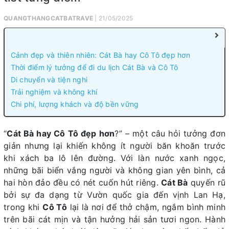
QUANGTHANGCATBATRAVE
| 21/05/2025
Cảnh đẹp và thiên nhiên: Cát Bà hay Cô Tô đẹp hơn
Thời điểm lý tưởng để đi du lịch Cát Bà và Cô Tô
Di chuyển và tiện nghi
Trải nghiệm và không khí
Chi phí, lượng khách và độ bền vững
“
Cát Bà hay Cô Tô đẹp hơn
?” – một câu hỏi tưởng đơn
giản nhưng lại khiến không ít người băn khoăn trước
khi xách ba lô lên đường. Với làn nước xanh ngọc,
những bãi biển vắng người và không gian yên bình, cả
hai hòn đảo đều có nét cuốn hút riêng.
Cát Bà
quyến rũ
bởi sự đa dạng từ Vườn quốc gia đến vịnh Lan Hạ,
trong khi
Cô Tô
lại là nơi để thở chậm, ngắm bình minh
trên bãi cát mịn và tận hưởng hải sản tươi ngon. Hành