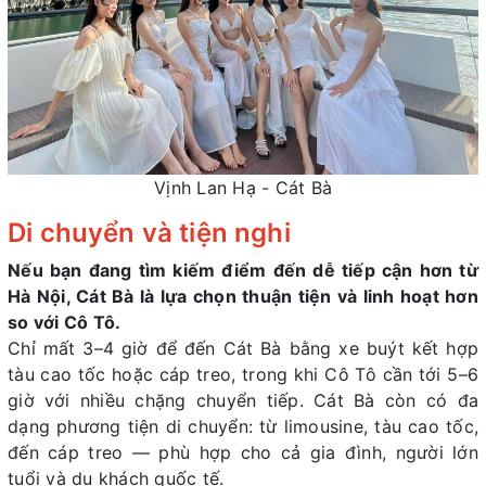
Vịnh Lan Hạ - Cát Bà
Di chuyển và tiện nghi
Nếu bạn đang tìm kiếm điểm đến dễ tiếp cận hơn từ
Hà Nội, Cát Bà là lựa chọn thuận tiện và linh hoạt hơn
so với Cô Tô.
Chỉ mất 3–4 giờ để đến Cát Bà bằng xe buýt kết hợp
tàu cao tốc hoặc cáp treo, trong khi Cô Tô cần tới 5–6
giờ với nhiều chặng chuyển tiếp. Cát Bà còn có đa
dạng phương tiện di chuyển: từ limousine, tàu cao tốc,
đến cáp treo — phù hợp cho cả gia đình, người lớn
tuổi và du khách quốc tế.