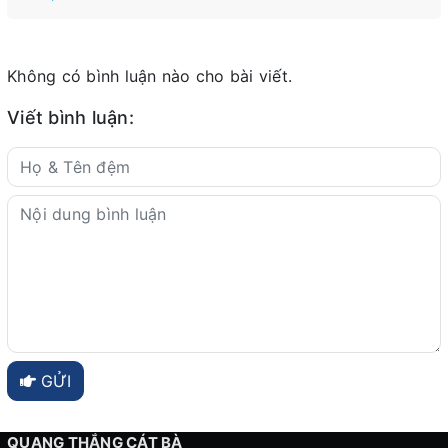
Không có bình luận nào cho bài viết.
Viết bình luận:
GỬI
QUANG THẮNG CÁT BÀ