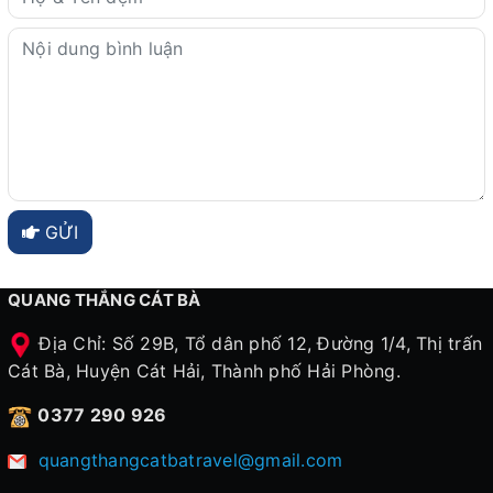
GỬI
QUANG THẮNG CÁT BÀ
Địa Chỉ: Số 29B, Tổ dân phố 12, Đường 1/4, Thị trấn
Cát Bà, Huyện Cát Hải, Thành phố Hải Phòng.
0377 290 926
quangthangcatbatravel@gmail.com