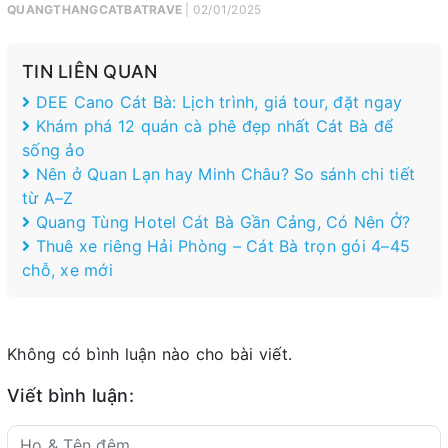
QUANGTHANGCATBATRAVE
| 02/01/2025
TIN LIÊN QUAN
DEE Cano Cát Bà: Lịch trình, giá tour, đặt ngay
Khám phá 12 quán cà phê đẹp nhất Cát Bà để
sống ảo
Nên ở Quan Lạn hay Minh Châu? So sánh chi tiết
từ A–Z
Quang Tùng Hotel Cát Bà Gần Cảng, Có Nên Ở?
Thuê xe riêng Hải Phòng – Cát Bà trọn gói 4–45
chỗ, xe mới
Không có bình luận nào cho bài viết.
Viết bình luận: