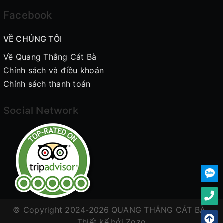
Facebook
VỀ CHÚNG TÔI
Về Quang Thắng Cát Bà
Chính sách và điều khoản
Chính sách thanh toán
Social Network
© Copyright 2024-2026 QUANG THẮNG CÁT BÀ .
Thiết kế bởi
Zozo