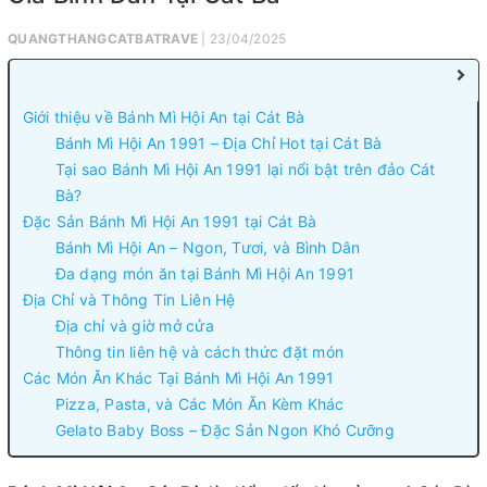
QUANGTHANGCATBATRAVE
| 23/04/2025
Giới thiệu về Bánh Mì Hội An tại Cát Bà
Bánh Mì Hội An 1991 – Địa Chỉ Hot tại Cát Bà
Tại sao Bánh Mì Hội An 1991 lại nổi bật trên đảo Cát
Bà?
Đặc Sản Bánh Mì Hội An 1991 tại Cát Bà
Bánh Mì Hội An – Ngon, Tươi, và Bình Dân
Đa dạng món ăn tại Bánh Mì Hội An 1991
Địa Chỉ và Thông Tin Liên Hệ
Địa chỉ và giờ mở cửa
Thông tin liên hệ và cách thức đặt món
Các Món Ăn Khác Tại Bánh Mì Hội An 1991
Pizza, Pasta, và Các Món Ăn Kèm Khác
Gelato Baby Boss – Đặc Sản Ngon Khó Cưỡng