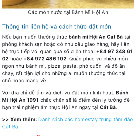
Các món nước tại Bánh Mì Hội An
Thông tin liên hệ và cách thức đặt món
Nếu bạn muốn thưởng thức
bánh mì Hội An Cát Bà
tại
phòng khách sạn hoặc có nhu cầu giao hàng, hãy liên
hệ trực tiếp với quán qua số điện thoại
+84 97 248 61
02
hoặc
+84 972 486 102
. Quán phục vụ nhiều món
ngon như bánh mì, pizza, pasta, phở cuốn, và đồ ăn
chay, rất tiện lợi cho những ai muốn thưởng thức tại
chỗ hoặc mang về.
Với địa chỉ dễ tìm và dịch vụ đặt món linh hoạt,
Bánh
Mì Hội An 1991
chắc chắn sẽ là điểm đến lý tưởng để
bạn trải nghiệm ẩm thực Hội An ngay tại
Cát Bà
.
>> Xem thêm:
Danh sách các homestay trung tâm đảo
Cát Bà