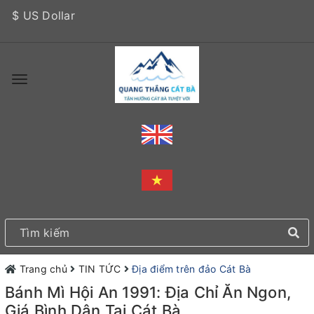
$ US Dollar
Trang chủ
TIN TỨC
Địa điểm trên đảo Cát Bà
Bánh Mì Hội An 1991: Địa Chỉ Ăn Ngon,
Giá Bình Dân Tại Cát Bà