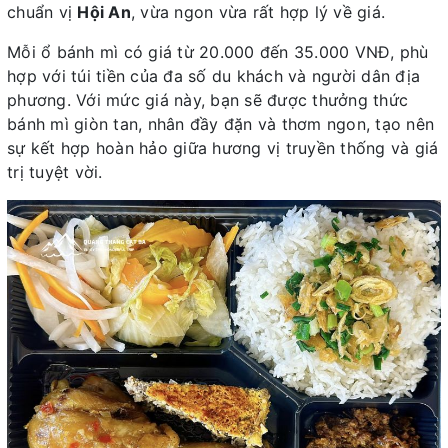
chuẩn vị
Hội An
, vừa ngon vừa rất hợp lý về giá.
Mỗi ổ bánh mì có giá từ 20.000 đến 35.000 VNĐ, phù
hợp với túi tiền của đa số du khách và người dân địa
phương. Với mức giá này, bạn sẽ được thưởng thức
bánh mì giòn tan, nhân đầy đặn và thơm ngon, tạo nên
sự kết hợp hoàn hảo giữa hương vị truyền thống và giá
trị tuyệt vời.