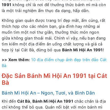
1991
không chỉ là nơi để thưởng thức bánh mì mà còn
là một trải nghiệm ẩm thực đa dạng, hấp dẫn.
Không gian quán được trang trí đẹp mắt, ấm cúng, rất
thích hợp cho các nhóm bạn, gia đình hay những ai
muốn tìm một nơi thư giãn, thưởng thức món ngon
giữa không gian thoải mái. Chính vì vậy, nếu bạn đang
tìm kiếm một địa điểm ăn uống chất lượng và giá cả
hợp lý tại Cát Bà, đừng bỏ qua
Bánh Mì Hội An 1991
!
>> Xem thêm:
10 địa điểm chụp ảnh đẹp trên đảo Cát
Bà
Đặc Sản Bánh Mì Hội An 1991 tại Cát
Bà
Bánh Mì Hội An – Ngon, Tươi, và Bình Dân
Khi đến
Cát Bà
,
Bánh Mì Hội An 1991
chắc chắn là địa
chỉ không thể bỏ qua. Quán nổi bật với món bánh mì