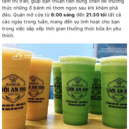
tâm thị trấn, giúp bạn thuận tiện dừng chân để thưởng
thức những ổ bánh mì thơm ngon sau khi khám phá
đảo. Quán mở cửa từ
6:00 sáng
đến
21:30 tối
tất cả
các ngày trong tuần, mang đến sự linh hoạt cho bạn
trong việc sắp xếp thời gian thưởng thức bữa ăn yêu
thích.