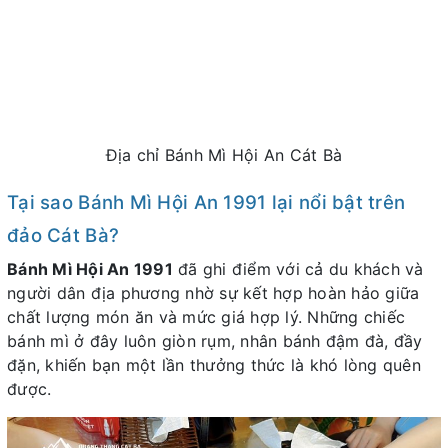
Địa chỉ Bánh Mì Hội An Cát Bà
Tại sao Bánh Mì Hội An 1991 lại nổi bật trên
đảo Cát Bà?
Bánh Mì Hội An 1991
đã ghi điểm với cả du khách và
người dân địa phương nhờ sự kết hợp hoàn hảo giữa
chất lượng món ăn và mức giá hợp lý. Những chiếc
bánh mì ở đây luôn giòn rụm, nhân bánh đậm đà, đầy
đặn, khiến bạn một lần thưởng thức là khó lòng quên
được.