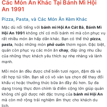
Các Món Ăn Khác Tại Bánh Mì Hội
An 1991
Pizza, Pasta, và Các Món Ăn Kèm Khác
Mặc dù nổi tiếng với
bánh mì Hội An Cát Bà
,
Bánh Mì
Hội An 1991
không chỉ có mỗi bánh mì mà còn phục vụ
rất nhiều món ăn hấp dẫn khác. Bạn có thể thử
pizza
,
pasta
, hoặc những món
phở cuốn
thơm ngon. Đặc biệt,
quán còn phục vụ các món ăn
chay
, đáp ứng nhu cầu
của những thực khách yêu thích sự nhẹ nhàng và lành
mạnh.
Mỗi món ăn đều được chế biến tươi ngon, đậm đà và
rất hợp túi tiền. Bạn sẽ có vô vàn lựa chọn để thay đổi
khẩu vị hoặc thưởng thức bữa ăn đầy đủ hơn. Sự đa
dạng trong thực đơn chính là điểm cộng lớn giúp quán
không chỉ giữ được nét đặc trưng của
bánh mì Hội An
mà còn mở rộng trải nghiệm ẩm thực cho khách du
lịch.