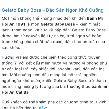
Gelato Baby Boss – Đặc Sản Ngon Khó Cưỡng
Một món không thể không nhắc đến khi đến
Bánh Mì
Hội An 1991
là món
Gelato Baby Boss
– kem Ý mát
lạnh, thơm ngon, và cực kỳ hấp dẫn. Gelato Baby Boss
được làm từ nguyên liệu tự nhiên, tươi ngon và hoàn
toàn không chứa chất bảo quản, đảm bảo an toàn cho
sức khỏe.
Hương vị kem được chế biến theo công thức truyền
thống Ý, với kết cấu mềm mượt và hương vị phong phú
từ các loại trái cây nhiệt đới, socola, vani, đến các loại
hạt. Mỗi muỗng kem đều mang lại một trải nghiệm
ngọt ngào khó quên, khiến Gelato Baby Boss trở thành
món tráng miệng lý tưởng sau khi thưởng thức
bánh mì
Hội An Cát Bà
.
Quý khách có thể khám phá các chương trình tour vịnh
Lan Hạ hấp dẫn tại
đây
: