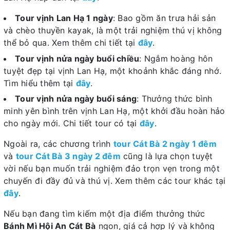
Tour vịnh Lan Hạ 1 ngày
: Bao gồm ăn trưa hải sản
và chèo thuyền kayak, là một trải nghiệm thú vị không
thể bỏ qua. Xem thêm chi tiết tại
đây
.
Tour vịnh nửa ngày buổi chiều
: Ngắm hoàng hôn
tuyệt đẹp tại vịnh Lan Hạ, một khoảnh khắc đáng nhớ.
Tìm hiểu thêm tại
đây
.
Tour vịnh nửa ngày buổi sáng
: Thưởng thức bình
minh yên bình trên vịnh Lan Hạ, một khởi đầu hoàn hảo
cho ngày mới. Chi tiết tour có tại
đây
.
Ngoài ra, các chương trình
tour Cát Bà 2 ngày 1 đêm
và
tour Cát Bà 3 ngày 2 đêm
cũng là lựa chọn tuyệt
vời nếu bạn muốn trải nghiệm đảo trọn vẹn trong một
chuyến đi đầy đủ và thú vị. Xem thêm các tour khác tại
đây
.
Nếu bạn đang tìm kiếm một địa điểm thưởng thức
Bánh Mì Hội An Cát Bà
ngon, giá cả hợp lý và không