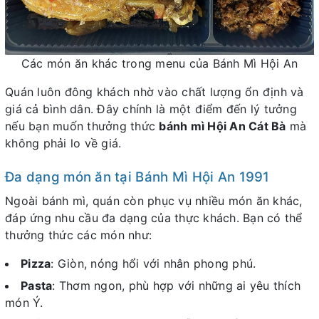
Các món ăn khác trong menu của Bánh Mì Hội An
Quán luôn đông khách nhờ vào chất lượng ổn định và
giá cả bình dân. Đây chính là một điểm đến lý tưởng
nếu bạn muốn thưởng thức
bánh mì Hội An Cát Bà
mà
không phải lo về giá.
Đa dạng món ăn tại Bánh Mì Hội An 1991
Ngoài bánh mì, quán còn phục vụ nhiều món ăn khác,
đáp ứng nhu cầu đa dạng của thực khách. Bạn có thể
thưởng thức các món như:
Pizza
: Giòn, nóng hổi với nhân phong phú.
Pasta
: Thơm ngon, phù hợp với những ai yêu thích
món Ý.