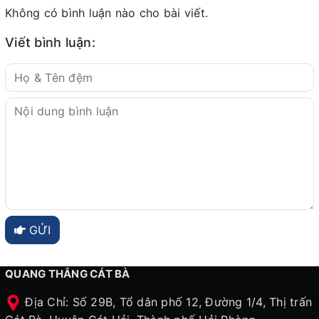
Không có bình luận nào cho bài viết.
Viết bình luận:
GỬI
QUANG THẮNG CÁT BÀ
Địa Chỉ: Số 29B, Tổ dân phố 12, Đường 1/4, Thị trấn