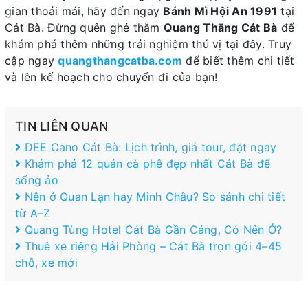
gian thoải mái, hãy đến ngay
Bánh Mì Hội An 1991
tại
Cát Bà. Đừng quên ghé thăm
Quang Thắng Cát Bà
để
khám phá thêm những trải nghiệm thú vị tại đây. Truy
cập ngay
quangthangcatba.com
để biết thêm chi tiết
và lên kế hoạch cho chuyến đi của bạn!
TIN LIÊN QUAN
DEE Cano Cát Bà: Lịch trình, giá tour, đặt ngay
Khám phá 12 quán cà phê đẹp nhất Cát Bà để
sống ảo
Nên ở Quan Lạn hay Minh Châu? So sánh chi tiết
từ A–Z
Quang Tùng Hotel Cát Bà Gần Cảng, Có Nên Ở?
Thuê xe riêng Hải Phòng – Cát Bà trọn gói 4–45
chỗ, xe mới