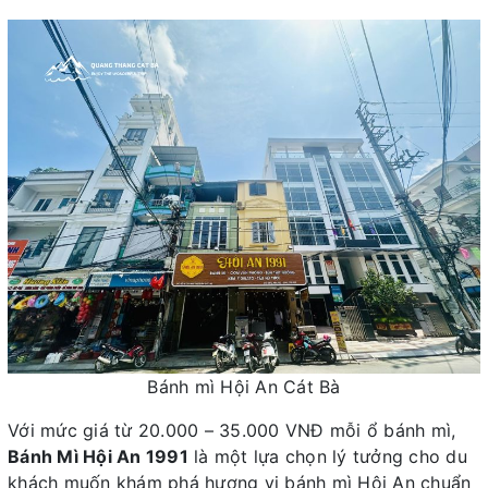
Bánh mì Hội An Cát Bà
Với mức giá từ 20.000 – 35.000 VNĐ mỗi ổ bánh mì,
Bánh Mì Hội An 1991
là một lựa chọn lý tưởng cho du
khách muốn khám phá hương vị bánh mì Hội An chuẩn