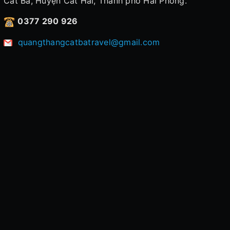
Cát Bà, Huyện Cát Hải, Thành phố Hải Phòng.
0377 290 926
quangthangcatbatravel@gmail.com