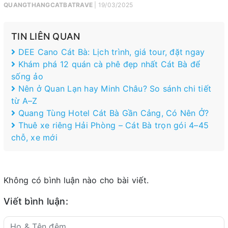
QUANGTHANGCATBATRAVE
| 19/03/2025
TIN LIÊN QUAN
DEE Cano Cát Bà: Lịch trình, giá tour, đặt ngay
Khám phá 12 quán cà phê đẹp nhất Cát Bà để
sống ảo
Nên ở Quan Lạn hay Minh Châu? So sánh chi tiết
từ A–Z
Quang Tùng Hotel Cát Bà Gần Cảng, Có Nên Ở?
Thuê xe riêng Hải Phòng – Cát Bà trọn gói 4–45
chỗ, xe mới
Không có bình luận nào cho bài viết.
Viết bình luận: