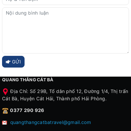
GỬI
QUANG THẮNG CÁT BÀ
Địa Chỉ: Số 29B, Tổ dân phố 12, Đường 1/4, Thị trấn
Cát Bà, Huyện Cát Hải, Thành phố Hải Phòng.
0377 290 926
quangthangcatbatravel@gmail.com