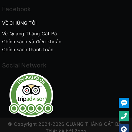
Facebook
VỀ CHÚNG TÔI
Về Quang Thắng Cát Bà
Chính sách và điều khoản
Chính sách thanh toán
Social Network
© Copyright 2024-2026 QUANG THẮNG CÁT BÀ .
Thiết kế bởi
Zozo