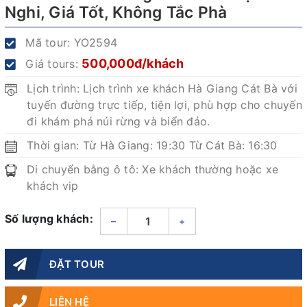
Nghi, Giá Tốt, Không Tắc Phà
Mã tour:
YO2594
500,000đ/khách
Giá tours:
Lịch trình: Lịch trình xe khách Hà Giang Cát Bà với
tuyến đường trực tiếp, tiện lợi, phù hợp cho chuyến
đi khám phá núi rừng và biển đảo.
Thời gian: Từ Hà Giang: 19:30 Từ Cát Bà: 16:30
Di chuyển bằng ô tô: Xe khách thường hoặc xe
khách vip
Số lượng khách:
–
+
ĐẶT TOUR
LIÊN HỆ