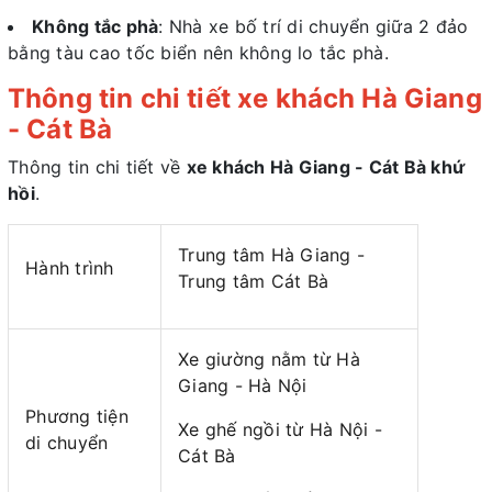
Không tắc phà
: Nhà xe bố trí di chuyển giữa 2 đảo
bằng tàu cao tốc biển nên không lo tắc phà.
Thông tin chi tiết xe khách Hà Giang
- Cát Bà
Thông tin chi tiết về
xe khách Hà Giang - Cát Bà khứ
hồi
.
Trung tâm Hà Giang -
Hành trình
Trung tâm Cát Bà
Xe giường nằm từ Hà
Giang - Hà Nội
Phương tiện
Xe ghế ngồi từ Hà Nội -
di chuyển
Cát Bà