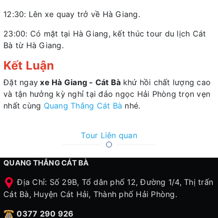
12:30: Lên xe quay trở về Hà Giang.
23:00: Có mặt tại Hà Giang, kết thúc tour du lịch Cát
Bà từ Hà Giang.
Kết Luận
Đặt ngay
xe Hà Giang - Cát Bà
khứ hồi chất lượng cao
và tận hưởng kỳ nghỉ tại đảo ngọc Hải Phòng trọn vẹn
nhất cùng
Quang Thắng Cát Bà
nhé.
Tour Liên quan
QUANG THẮNG CÁT BÀ
Địa Chỉ: Số 29B, Tổ dân phố 12, Đường 1/4, Thị trấn
Cát Bà, Huyện Cát Hải, Thành phố Hải Phòng.
0377 290 926