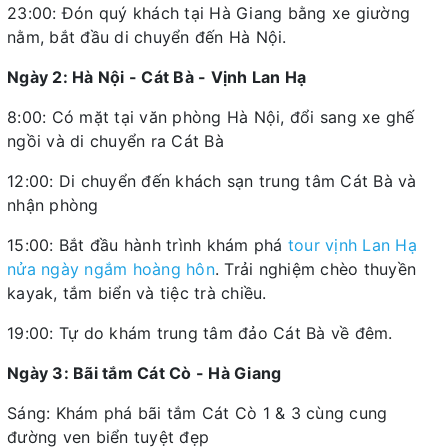
23:00: Đón quý khách tại Hà Giang bằng xe giường
nằm, bắt đầu di chuyển đến Hà Nội.
Ngày 2: Hà Nội - Cát Bà - Vịnh Lan Hạ
8:00: Có mặt tại văn phòng Hà Nội, đổi sang xe ghế
ngồi và di chuyển ra Cát Bà
12:00: Di chuyển đến khách sạn trung tâm Cát Bà và
nhận phòng
15:00: Bắt đầu hành trình khám phá
tour vịnh Lan Hạ
nửa ngày ngắm hoàng hôn
. Trải nghiệm chèo thuyền
kayak, tắm biển và tiệc trà chiều.
19:00: Tự do khám trung tâm đảo Cát Bà về đêm.
Ngày 3: Bãi tắm Cát Cò - Hà Giang
Sáng: Khám phá bãi tắm Cát Cò 1 & 3 cùng cung
đường ven biển tuyệt đẹp