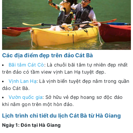
Các địa điểm đẹp trên đảo Cát Bà
Bãi tắm Cát Cò
: Là chuỗi bãi tắm tự nhiên đẹp nhất
trên đảo có tầm view vịnh Lan Hạ tuyệt đẹp.
Vịnh Lan Hạ
: Là vịnh biển tuyệt đẹp nằm trong quần
đảo Cát Bà.
Vườn quốc gia
: Sở hữu vẻ đẹp hoang sơ độc đáo
khi nằm gọn trên một hòn đảo.
Lịch trình chi tiết du lịch Cát Bà từ Hà Giang
Ngày 1: Đón tại Hà Giang