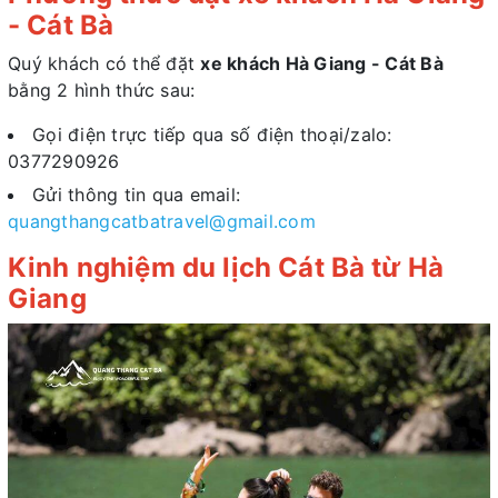
- Cát Bà
Quý khách có thể đặt
xe khách Hà Giang - Cát Bà
bằng 2 hình thức sau:
Gọi điện trực tiếp qua số điện thoại/zalo:
0377290926
Gửi thông tin qua email:
quangthangcatbatravel@gmail.com
Kinh nghiệm du lịch Cát Bà từ Hà
Giang