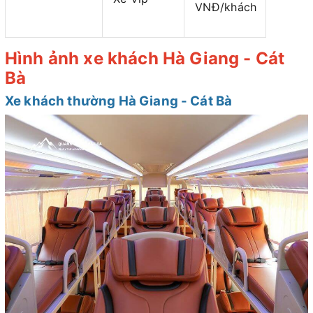
VNĐ/khách
Hình ảnh xe khách Hà Giang - Cát
Bà
Xe khách thường Hà Giang - Cát Bà