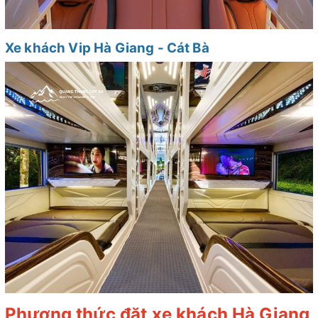
Xe khách Vip Hà Giang - Cát Bà
Phương thức đặt xe khách Hà Giang