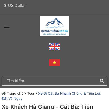
$ US Dollar
Trang chủ
Tour
Xe Đi Cát Bà Nhanh Chóng & Tiện Lợi:
Đặt Vé Ngay
Xe Khách Hà Giang - Cát Bà: Tiện