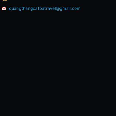
quangthangcatbatravel@gmail.com