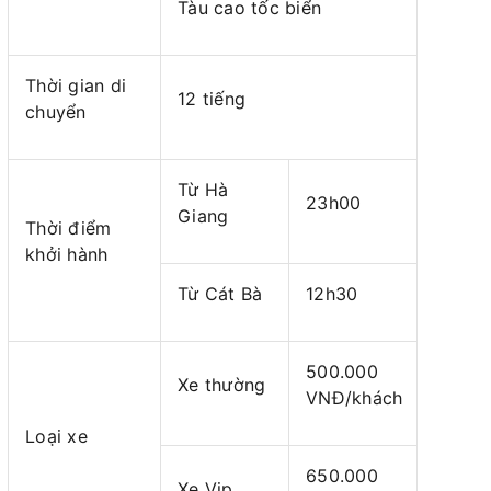
Tàu cao tốc biển
Thời gian di
12 tiếng
chuyển
Từ Hà
23h00
Giang
Thời điểm
khởi hành
Từ Cát Bà
12h30
500.000
Xe thường
VNĐ/khách
Loại xe
650.000
Xe Vip