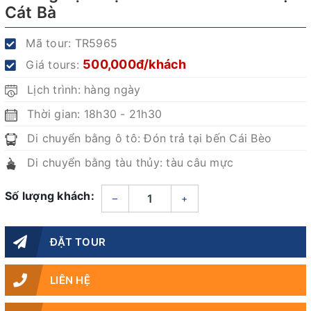
Cát Bà
Mã tour:
TR5965
500,000đ/khách
Giá tours:
Lịch trình: hàng ngày
Thời gian: 18h30 - 21h30
Di chuyển bằng ô tô: Đón trả tại bến Cái Bèo
Di chuyển bằng tàu thủy: tàu câu mực
Số lượng khách:
–
+
ĐẶT TOUR
LIÊN HỆ