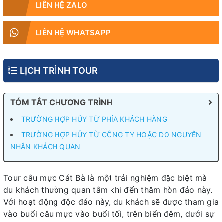
LIÊN HỆ ZALO
LIÊN HỆ WHATSAPP
LỊCH TRÌNH TOUR
TÓM TẮT CHƯƠNG TRÌNH
TRƯỜNG HỢP HỦY TỪ PHÍA KHÁCH HÀNG
TRƯỜNG HỢP HỦY TỪ CÔNG TY HOẶC DO NGUYÊN
NHÂN KHÁCH QUAN
Tour câu mực Cát Bà là một trải nghiệm đặc biệt mà
du khách thường quan tâm khi đến thăm hòn đảo này.
Với hoạt động độc đáo này, du khách sẽ được tham gia
vào buổi câu mực vào buổi tối, trên biển đêm, dưới sự