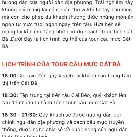
hướng dẫn của người dân địa phương. Trải nghiệm này
không chỉ mang lại cảm giác thú vị khi tự tay câu mực
mà còn cho phép du khách thưởng thức những món ăn
ngon từ mực tươi ngon ngay trên tàu. Hứa hẹn sẽ
mang lại kỉ niệm đáng nhớ cho du khách đi du lịch Cát
Bà .Dưới đây là lịch trình cụ thể của tour câu mực Cát
Bà.
LỊCH TRÌNH CỦA TOUR CÂU MỰC CÁT BÀ
18:00:
Xe taxi đón quý khách tại khách sạn trung tâm
thị trấn Cát Bà
18:30:
Tập trung tại bến tàu Cái Bèo, quý khách lên
tàu để chuẩn bị hành trình tour câu mực Cát Bà
18:30 - 21:30:
Quý khách sẽ được hướng dẫn bởi
chính ngư dân địa phương về cách câu mực truyền
thống, được nghe chia sẻ về cuộc sống của ngư dân
lênh đênh bám biển.