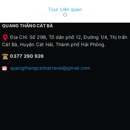
Tour Liên quan
QUANG THẮNG CÁT BÀ
Địa Chỉ: Số 29B, Tổ dân phố 12, Đường 1/4, Thị trấn
Cát Bà, Huyện Cát Hải, Thành phố Hải Phòng.
0377 290 926
quangthangcatbatravel@gmail.com