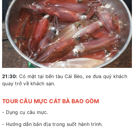
21:30:
Có mặt tại bến tàu Cái Bèo, xe đưa quý khách
quay trở về khách sạn.
TOUR CÂU MỰC CÁT BÀ BAO GỒM
- Dụng cụ câu mực.
- Hướng dẫn bản địa trong suốt hành trình.