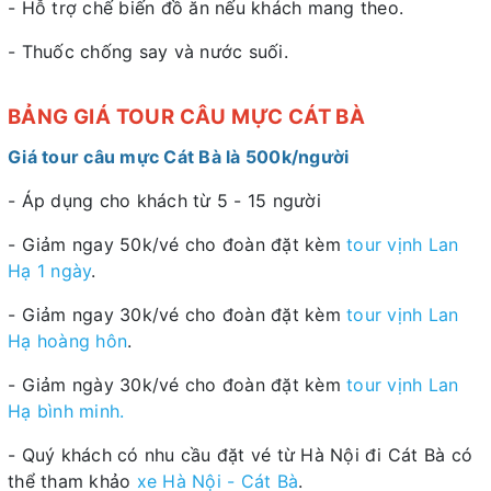
- Hỗ trợ chế biến đồ ăn nếu khách mang theo.
- Thuốc chống say và nước suối.
BẢNG GIÁ TOUR CÂU MỰC CÁT BÀ
Giá tour câu mực Cát Bà là 500k/người
- Áp dụng cho khách từ 5 - 15 người
- Giảm ngay 50k/vé cho đoàn đặt kèm
tour vịnh Lan
Hạ 1 ngày
.
- Giảm ngay 30k/vé cho đoàn đặt kèm
tour vịnh Lan
Hạ hoàng hôn
.
- Giảm ngày 30k/vé cho đoàn đặt kèm
tour vịnh Lan
Hạ bình minh.
- Quý khách có nhu cầu đặt vé từ Hà Nội đi Cát Bà có
thể tham khảo
xe Hà Nội - Cát Bà
.