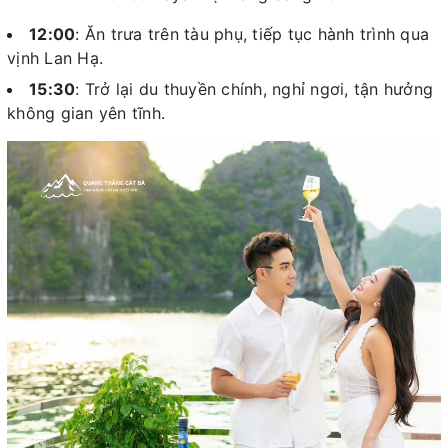
12:00
: Ăn trưa trên tàu phụ, tiếp tục hành trình qua
vịnh Lan Hạ.
15:30
: Trở lại du thuyền chính, nghỉ ngơi, tận hưởng
không gian yên tĩnh.