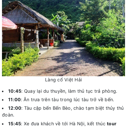
Làng cổ Việt Hải
10:45
: Quay lại du thuyền, làm thủ tục trả phòng.
11:00
: Ăn trưa trên tàu trong lúc tàu trở về bến.
12:00
: Tàu cập bến Bến Bèo, chào tạm biệt thủy thủ
đoàn.
15:45
: Xe đưa khách về tới Hà Nội, kết thúc
tour