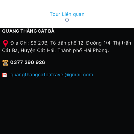
Tour Liên quan
QUANG THẮNG CÁT BÀ
Địa Chỉ: Số 29B, Tổ dân phố 12, Đường 1/4, Thị trấn
Cát Bà, Huyện Cát Hải, Thành phố Hải Phòng.
0377 290 926
quangthangcatbatravel@gmail.com