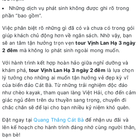
Những dịch vụ phát sinh không được ghi rõ trong
phần “bao gồm”.
Việc phân biệt rõ những gì đã có và chưa có trong gói
giúp khách chủ động hơn về ngân sách. Nhờ vậy, bạn
sẽ an tâm tận hưởng trọn vẹn
tour Vịnh Lan Hạ 3 ngày
2 đêm
mà không lo phát sinh ngoài mong muốn.
Với hành trình kết hợp hoàn hảo giữa nghỉ dưỡng và
khám phá,
tour Vịnh Lan Hạ 3 ngày 2 đêm
là lựa chọn
lý tưởng cho những ai muốn tận hưởng vẻ đẹp kỳ vĩ
của biển đảo Cát Bà. Từ những trải nghiệm độc đáo
như chèo kayak, tham quan làng Việt Hải, cho đến cảm
giác ngủ đêm trên du thuyền sang trọng, chuyến đi
chắc chắn sẽ để lại cho bạn nhiều kỷ niệm khó quên.
Đặt ngay tại
Quang Thắng Cát Bà
để nhận ưu đãi và
lên kế hoạch cho hành trình đáng nhớ cùng người thân,
bạn bè!