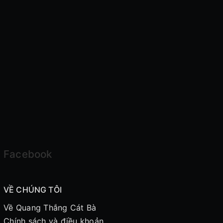
Facebook
VỀ CHÚNG TÔI
Về Quang Thắng Cát Bà
Chính sách và điều khoản