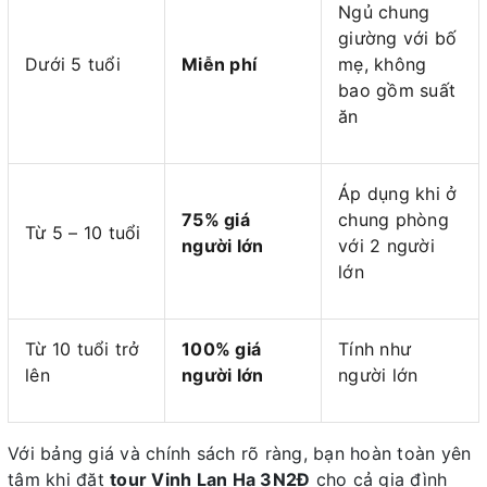
Ngủ chung
giường với bố
Dưới 5 tuổi
Miễn phí
mẹ, không
bao gồm suất
ăn
Áp dụng khi ở
75% giá
chung phòng
Từ 5 – 10 tuổi
người lớn
với 2 người
lớn
Từ 10 tuổi trở
100% giá
Tính như
lên
người lớn
người lớn
Với bảng giá và chính sách rõ ràng, bạn hoàn toàn yên
tâm khi đặt
tour Vịnh Lan Hạ 3N2Đ
cho cả gia đình