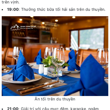
trên vịnh.
19:00
: Thưởng thức bữa tối hải sản trên du thuyền.
Ăn tối trên du thuyền
21:00
: Giải trí với câu mực đêm, karaoke, ngắm