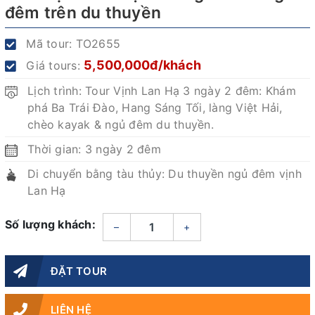
đêm trên du thuyền
Mã tour:
TO2655
5,500,000đ/khách
Giá tours:
Lịch trình: Tour Vịnh Lan Hạ 3 ngày 2 đêm: Khám
phá Ba Trái Đào, Hang Sáng Tối, làng Việt Hải,
chèo kayak & ngủ đêm du thuyền.
Thời gian: 3 ngày 2 đêm
Di chuyển bằng tàu thủy: Du thuyền ngủ đêm vịnh
Lan Hạ
Số lượng khách:
–
+
ĐẶT TOUR
LIÊN HỆ