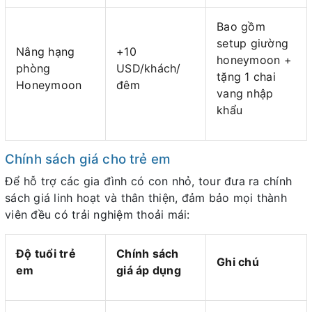
Bao gồm
setup giường
Nâng hạng
+10
honeymoon +
phòng
USD/khách/
tặng 1 chai
Honeymoon
đêm
vang nhập
khẩu
Chính sách giá cho trẻ em
Để hỗ trợ các gia đình có con nhỏ, tour đưa ra chính
sách giá linh hoạt và thân thiện, đảm bảo mọi thành
viên đều có trải nghiệm thoải mái:
Độ tuổi trẻ
Chính sách
Ghi chú
em
giá áp dụng