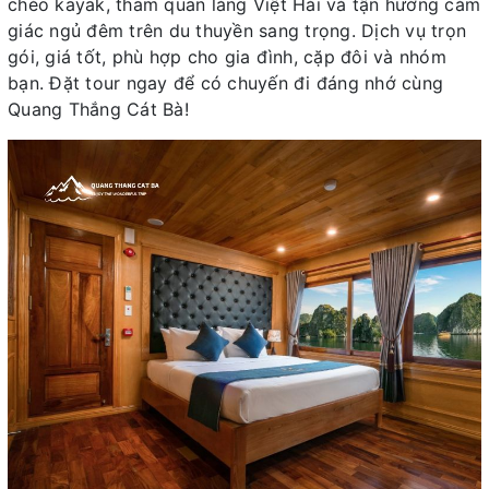
chèo kayak, tham quan làng Việt Hải và tận hưởng cảm
giác ngủ đêm trên du thuyền sang trọng. Dịch vụ trọn
gói, giá tốt, phù hợp cho gia đình, cặp đôi và nhóm
bạn. Đặt tour ngay để có chuyến đi đáng nhớ cùng
Quang Thắng Cát Bà!