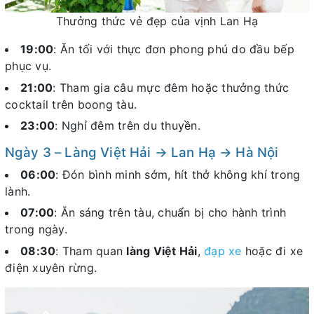
Thưởng thức vẻ đẹp của vịnh Lan Hạ
19:00
: Ăn tối với thực đơn phong phú do đầu bếp
phục vụ.
21:00
: Tham gia câu mực đêm hoặc thưởng thức
cocktail trên boong tàu.
23:00
: Nghỉ đêm trên du thuyền.
Ngày 3 – Làng Việt Hải → Lan Hạ → Hà Nội
06:00
: Đón bình minh sớm, hít thở không khí trong
lành.
07:00
: Ăn sáng trên tàu, chuẩn bị cho hành trình
trong ngày.
08:30
: Tham quan
làng Việt Hải
,
đạp xe
hoặc đi xe
điện xuyên rừng.