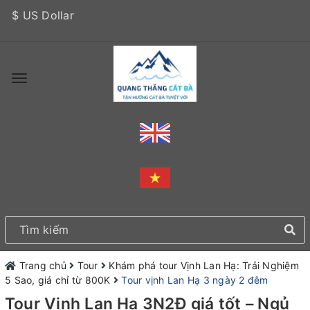
$ US Dollar
Trang chủ
Tour
Khám phá tour Vịnh Lan Hạ: Trải Nghiệm
5 Sao, giá chỉ từ 800K
Tour vịnh Lan Hạ 3 ngày 2 đêm
Tour Vịnh Lan Hạ 3N2Đ giá tốt – Ngủ