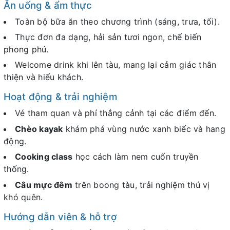
Ăn uống & ẩm thực
Toàn bộ bữa ăn theo chương trình (sáng, trưa, tối).
Thực đơn đa dạng, hải sản tươi ngon, chế biến
phong phú.
Welcome drink khi lên tàu, mang lại cảm giác thân
thiện và hiếu khách.
Hoạt động & trải nghiệm
Vé tham quan và phí thắng cảnh tại các điểm đến.
Chèo kayak
khám phá vùng nước xanh biếc và hang
động.
Cooking class
học cách làm nem cuốn truyền
thống.
Câu mực đêm
trên boong tàu, trải nghiệm thú vị
khó quên.
Hướng dẫn viên & hỗ trợ