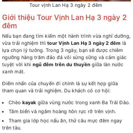
Tour vịnh Lan Hạ 3 ngày 2 đêm
Giới thiệu Tour Vịnh Lan Hạ 3 ngày 2
đêm
Nếu bạn đang tìm kiếm một hành trình vừa nghỉ dưỡng,
vừa trải nghiệm thì
tour Vịnh Lan Hạ 3 ngày 2 đêm
là
lựa chọn lý tưởng. Trong 3 ngày, bạn sẽ được chiêm
ngưỡng hàng trăm đảo đá vôi sừng sững và cảm giác
tuyệt vời khi
ngủ đêm trên du thuyền
giữa làn nước
xanh mát.
Điểm nhấn của chuyến đi chính là sự kết hợp giữa
tham quan và trải nghiệm. Du khách có cơ hội:
Chèo
kayak
giữa vùng nước trong xanh Ba Trái Đào.
Tắm biển và ngắm hoàng hôn rực rỡ trên vịnh.
Tham gia lớp học nấu ăn, thử câu mực đêm ngay
trên tàu.