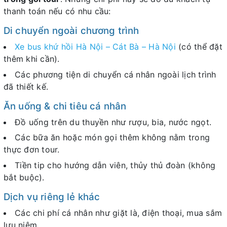
thanh toán nếu có nhu cầu:
Di chuyển ngoài chương trình
Xe bus khứ hồi Hà Nội – Cát Bà – Hà Nội
(có thể đặt
thêm khi cần).
Các phương tiện di chuyển cá nhân ngoài lịch trình
đã thiết kế.
Ăn uống & chi tiêu cá nhân
Đồ uống trên du thuyền như rượu, bia, nước ngọt.
Các bữa ăn hoặc món gọi thêm không nằm trong
thực đơn tour.
Tiền tip cho hướng dẫn viên, thủy thủ đoàn (không
bắt buộc).
Dịch vụ riêng lẻ khác
Các chi phí cá nhân như giặt là, điện thoại, mua sắm
lưu niệm.