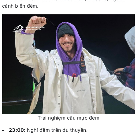
cảnh biển đêm.
Trải nghiệm câu mực đêm
23:00
: Nghỉ đêm trên du thuyền.