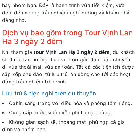
hay nhóm bạn. Đây là hành trình vừa tiết kiệm, vừa
đem đến những trải nghiệm nghỉ dưỡng và khám phá
đáng nhớ.
Dịch vụ bao gồm trong Tour Vịnh Lan
Hạ 3 ngày 2 đêm
Khi tham gia
tour Vịnh Lan Hạ 3 ngày 2 đêm
, du khách
sẽ được tận hưởng dịch vụ trọn gói, đảm bảo chuyến
đi vừa thoải mái, vừa an toàn. Tất cả các tiện ích được
sắp xếp chu đáo, từ lưu trú, ăn uống cho tới các hoạt
động trải nghiệm trên vịnh.
Lưu trú & tiện nghi trên du thuyền
Cabin sang trọng với điều hòa và phòng tắm riêng.
Cung cấp nước suối miễn phí trong phòng.
Không gian sạch sẽ, thoáng mát, phù hợp cả gia
đình và nhóm bạn.