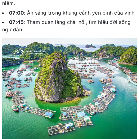
niệm.
07:00
: Ăn sáng trong khung cảnh yên bình của vịnh.
07:45
: Tham quan làng chài nổi, tìm hiểu đời sống
ngư dân.