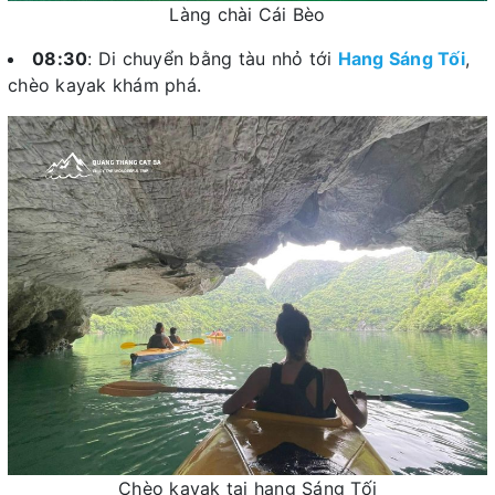
Làng chài Cái Bèo
08:30
: Di chuyển bằng tàu nhỏ tới
Hang Sáng Tối
,
chèo kayak khám phá.
Chèo kayak tại hang Sáng Tối