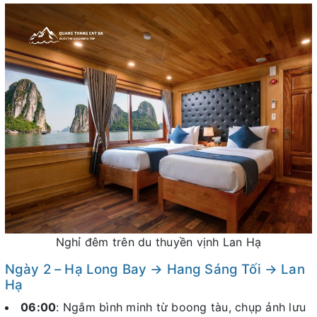
Nghỉ đêm trên du thuyền vịnh Lan Hạ
Ngày 2 – Hạ Long Bay → Hang Sáng Tối → Lan
Hạ
06:00
: Ngắm bình minh từ boong tàu, chụp ảnh lưu