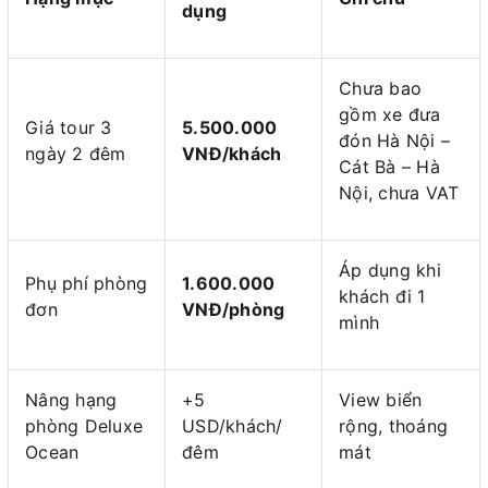
dụng
Chưa bao
gồm xe đưa
Giá tour 3
5.500.000
đón Hà Nội –
ngày 2 đêm
VNĐ/khách
Cát Bà – Hà
Nội, chưa VAT
Áp dụng khi
Phụ phí phòng
1.600.000
khách đi 1
đơn
VNĐ/phòng
mình
Nâng hạng
+5
View biển
phòng Deluxe
USD/khách/
rộng, thoáng
Ocean
đêm
mát