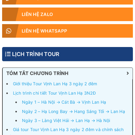
LIÊN HỆ ZALO
LIÊN HỆ WHATSAPP
LỊCH TRÌNH TOUR
TÓM TẮT CHƯƠNG TRÌNH
Giới thiệu Tour Vịnh Lan Hạ 3 ngày 2 đêm
Lịch trình chi tiết Tour Vịnh Lan Hạ 3N2Đ
Ngày 1 – Hà Nội → Cát Bà → Vịnh Lan Hạ
Ngày 2 – Hạ Long Bay → Hang Sáng Tối → Lan Hạ
Ngày 3 – Làng Việt Hải → Lan Hạ → Hà Nội
Giá tour Tour Vịnh Lan Hạ 3 ngày 2 đêm và chính sách