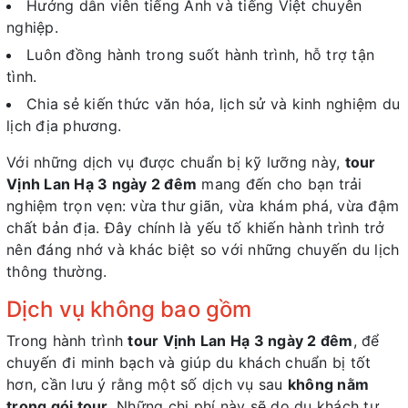
Hướng dẫn viên tiếng Anh và tiếng Việt chuyên
nghiệp.
Luôn đồng hành trong suốt hành trình, hỗ trợ tận
tình.
Chia sẻ kiến thức văn hóa, lịch sử và kinh nghiệm du
lịch địa phương.
Với những dịch vụ được chuẩn bị kỹ lưỡng này,
tour
Vịnh Lan Hạ 3 ngày 2 đêm
mang đến cho bạn trải
nghiệm trọn vẹn: vừa thư giãn, vừa khám phá, vừa đậm
chất bản địa. Đây chính là yếu tố khiến hành trình trở
nên đáng nhớ và khác biệt so với những chuyến du lịch
thông thường.
Dịch vụ không bao gồm
Trong hành trình
tour Vịnh Lan Hạ 3 ngày 2 đêm
, để
chuyến đi minh bạch và giúp du khách chuẩn bị tốt
hơn, cần lưu ý rằng một số dịch vụ sau
không nằm
trong gói tour
. Những chi phí này sẽ do du khách tự