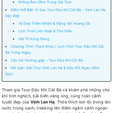
Không Bao Gồm Trong Giá Tour
Điểm Nổi Bật: Vì Sao Tour Đảo Khỉ Cát Bà – Vịnh Lan Hạ
Đặc Biệt
Vẻ Đẹp Thiên Nhiên & Động Vật Hoang Dã
Lịch Trình Linh Hoạt & Thư Giãn
Giá Trị Xứng Đáng
Chương Trình Tham Khảo / Lịch Trình Tour Đảo Khỉ Cát
Bà Trong Ngày
Câu hỏi thường gặp – Tour Đảo Khỉ Cát Bà
Kết luận: Đặt Tour Vịnh Lan Hạ & Đảo Khỉ Ngay Hôm
Nay!
Tham gia Tour Đảo Khỉ Cát Bà và khám phá những chú
khỉ tinh nghịch, bãi biển vàng óng, cùng toàn cảnh
tuyệt đẹp của
Vịnh Lan Hạ
. Thỏa thích bơi lội trong làn
nước trong xanh, trekking lên điểm ngắm cảnh ngoạn