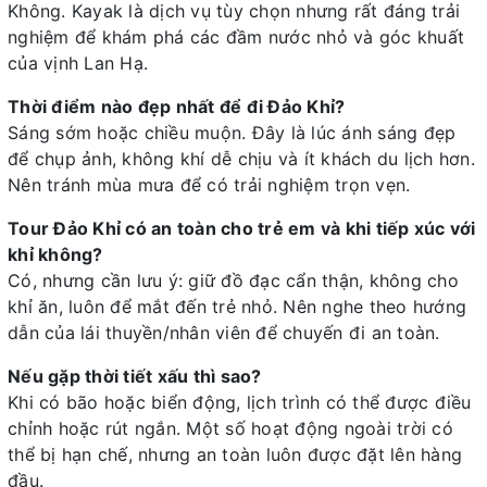
Không. Kayak là dịch vụ tùy chọn nhưng rất đáng trải
nghiệm để khám phá các đầm nước nhỏ và góc khuất
của vịnh Lan Hạ.
Thời điểm nào đẹp nhất để đi Đảo Khỉ?
Sáng sớm hoặc chiều muộn. Đây là lúc ánh sáng đẹp
để chụp ảnh, không khí dễ chịu và ít khách du lịch hơn.
Nên tránh mùa mưa để có trải nghiệm trọn vẹn.
Tour Đảo Khỉ có an toàn cho trẻ em và khi tiếp xúc với
khỉ không?
Có, nhưng cần lưu ý: giữ đồ đạc cẩn thận, không cho
khỉ ăn, luôn để mắt đến trẻ nhỏ. Nên nghe theo hướng
dẫn của lái thuyền/nhân viên để chuyến đi an toàn.
Nếu gặp thời tiết xấu thì sao?
Khi có bão hoặc biển động, lịch trình có thể được điều
chỉnh hoặc rút ngắn. Một số hoạt động ngoài trời có
thể bị hạn chế, nhưng an toàn luôn được đặt lên hàng
đầu.