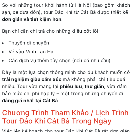
So với những tour khởi hành từ Hà Nội (bao gồm khách
sạn, xe đưa đón), tour Đảo Khỉ từ Cát Bà được thiết kế
đơn giản và tiết kiệm hơn
.
Bạn chỉ cần chi trả cho những điều cốt lõi:
Thuyền di chuyển
Vé vào Vịnh Lan Hạ
Các dịch vụ thêm tùy chọn (nếu có nhu cầu)
Đây là một lựa chọn thông minh cho du khách muốn có
trải nghiệm giàu cảm xúc
mà không phải chi tiêu quá
nhiều. Tour vừa mang lại
phiêu lưu, thư giãn
, vừa đảm
bảo mức chi phí hợp lý – một trong những chuyến đi
đáng giá nhất tại Cát Bà
.
Chương Trình Tham Khảo / Lịch Trình
Tour Đảo Khỉ Cát Bà Trong Ngày
Việc lên kế hoạch cho tour Đảo Khỉ Cát Bà rất đơn giản