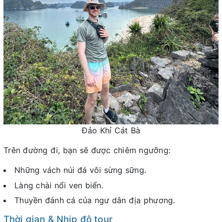
Đảo Khỉ Cát Bà
Trên đường đi, bạn sẽ được chiêm ngưỡng:
Những vách núi đá vôi sừng sững.
Làng chài nổi ven biển.
Thuyền đánh cá của ngư dân địa phương.
Thời gian & Nhịp độ tour