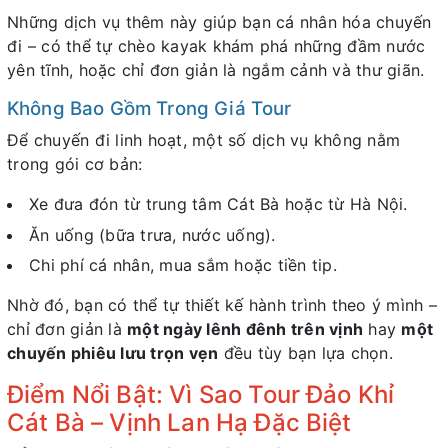
Những dịch vụ thêm này giúp bạn cá nhân hóa chuyến
đi – có thể tự chèo kayak khám phá những đầm nước
yên tĩnh, hoặc chỉ đơn giản là ngắm cảnh và thư giãn.
Không Bao Gồm Trong Giá Tour
Để chuyến đi linh hoạt, một số dịch vụ không nằm
trong gói cơ bản:
Xe đưa đón từ trung tâm Cát Bà hoặc từ Hà Nội.
Ăn uống (bữa trưa, nước uống).
Chi phí cá nhân, mua sắm hoặc tiền tip.
Nhờ đó, bạn có thể tự thiết kế hành trình theo ý mình –
chỉ đơn giản là
một ngày lênh đênh trên vịnh
hay
một
chuyến phiêu lưu trọn vẹn
đều tùy bạn lựa chọn.
Điểm Nổi Bật: Vì Sao Tour Đảo Khỉ
Cát Bà – Vịnh Lan Hạ Đặc Biệt