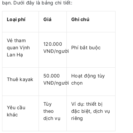
bạn. Dưới đây là bảng chi tiết:
Loại phí
Giá
Ghi chú
Vé tham
120.000
quan Vịnh
Phí bắt buộc
VNĐ/người
Lan Hạ
50.000
Hoạt động tùy
Thuê kayak
VNĐ/người
chọn
Tùy
Ví dụ: thiết bị
Yêu cầu
theo
đặc biệt, dịch vụ
khác
dịch vụ
riêng