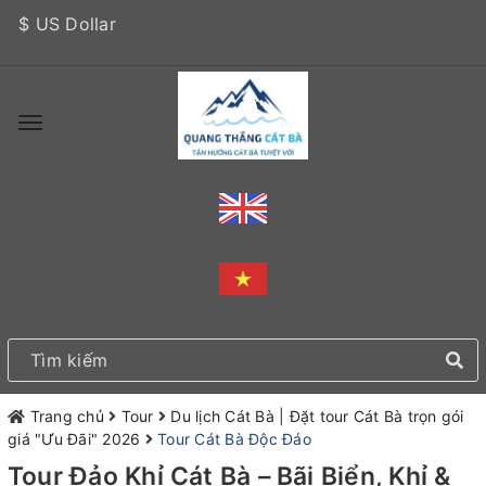
$ US Dollar
Trang chủ
Tour
Du lịch Cát Bà | Đặt tour Cát Bà trọn gói
giá "Ưu Đãi" 2026
Tour Cát Bà Độc Đáo
Tour Đảo Khỉ Cát Bà – Bãi Biển, Khỉ &