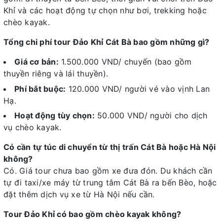
Khỉ và các hoạt động tự chọn như bơi, trekking hoặc
chèo kayak.
Tổng chi phí tour Đảo Khỉ Cát Bà bao gồm những gì?
Giá cơ bản:
1.500.000 VND/ chuyến (bao gồm
thuyền riêng và lái thuyền).
Phí bắt buộc:
120.000 VND/ người vé vào vịnh Lan
Hạ.
Hoạt động tùy chọn:
50.000 VND/ người cho dịch
vụ chèo kayak.
Có cần tự túc di chuyển từ thị trấn Cát Bà hoặc Hà Nội
không?
Có. Giá tour chưa bao gồm xe đưa đón. Du khách cần
tự đi taxi/xe máy từ trung tâm Cát Bà ra bến Bèo, hoặc
đặt thêm dịch vụ xe từ Hà Nội nếu cần.
Tour Đảo Khỉ có bao gồm chèo kayak không?