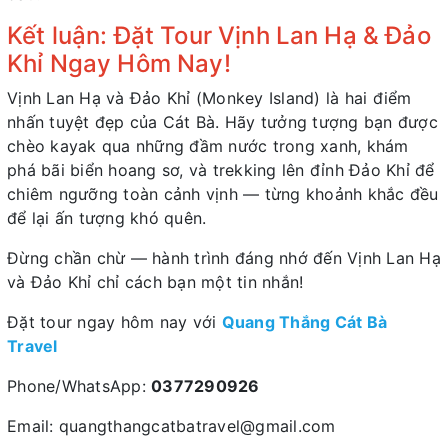
Kết luận: Đặt Tour Vịnh Lan Hạ & Đảo
Khỉ Ngay Hôm Nay!
Vịnh Lan Hạ và Đảo Khỉ (Monkey Island) là hai điểm
nhấn tuyệt đẹp của Cát Bà. Hãy tưởng tượng bạn được
chèo kayak qua những đầm nước trong xanh, khám
phá bãi biển hoang sơ, và trekking lên đỉnh Đảo Khỉ để
chiêm ngưỡng toàn cảnh vịnh — từng khoảnh khắc đều
để lại ấn tượng khó quên.
Đừng chần chừ — hành trình đáng nhớ đến Vịnh Lan Hạ
và Đảo Khỉ chỉ cách bạn một tin nhắn!
Đặt tour ngay hôm nay với
Quang Thắng Cát Bà
Travel
Phone/WhatsApp:
0377290926
Email: quangthangcatbatravel@gmail.com