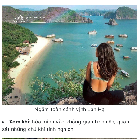
Ngắm toàn cảnh vịnh Lan Hạ
Xem khỉ
: hòa mình vào không gian tự nhiên, quan
sát những chú khỉ tinh nghịch.