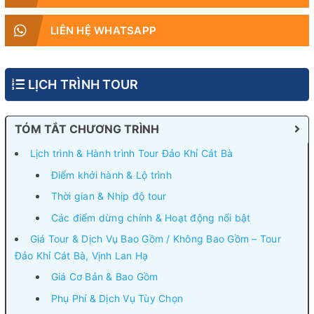
LIÊN HỆ WHATSAPP
LỊCH TRÌNH TOUR
TÓM TẮT CHƯƠNG TRÌNH
Lịch trình & Hành trình Tour Đảo Khỉ Cát Bà
Điểm khởi hành & Lộ trình
Thời gian & Nhịp độ tour
Các điểm dừng chính & Hoạt động nổi bật
Giá Tour & Dịch Vụ Bao Gồm / Không Bao Gồm – Tour
Đảo Khỉ Cát Bà, Vịnh Lan Hạ
Giá Cơ Bản & Bao Gồm
Phụ Phí & Dịch Vụ Tùy Chọn