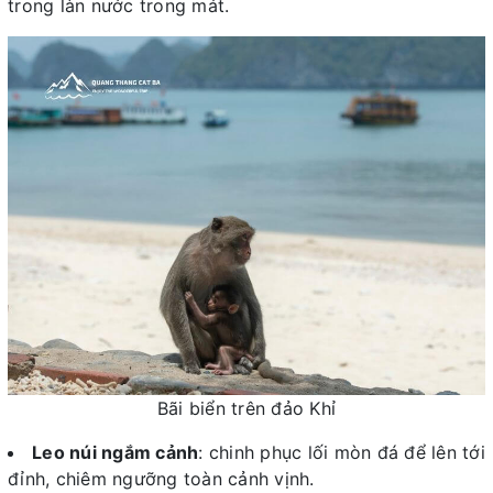
trong làn nước trong mát.
Bãi biển trên đảo Khỉ
Leo núi ngắm cảnh
: chinh phục lối mòn đá để lên tới
đỉnh, chiêm ngưỡng toàn cảnh vịnh.