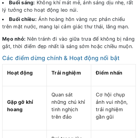
Buổi sáng:
Không khí mát mẻ, ánh sáng dịu nhẹ, rất
lý tưởng cho hoạt động leo núi.
Buổi chiều:
Ánh hoàng hôn vàng rực phản chiếu
trên mặt nước, mang lại cảm giác thư thái, lãng mạn.
Mẹo nhỏ:
Nên tránh đi vào giữa trưa để không bị nắng
gắt, thời điểm đẹp nhất là sáng sớm hoặc chiều muộn.
Các điểm dừng chính & Hoạt động nổi bật
Hoạt động
Trải nghiệm
Điểm nhấn
Quan sát
Cơ hội chụp
Gặp gỡ khỉ
những chú khỉ
ảnh vui nhộn,
hoang
tinh nghịch
trải nghiệm
trên đảo
gần gũi