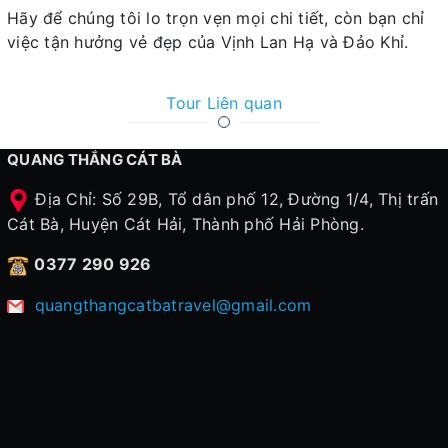
Hãy để chúng tôi lo trọn vẹn mọi chi tiết, còn bạn chỉ
việc tận hưởng vẻ đẹp của Vịnh Lan Hạ và Đảo Khỉ.
Tour Liên quan
QUANG THẮNG CÁT BÀ
Địa Chỉ: Số 29B, Tổ dân phố 12, Đường 1/4, Thị trấn
Cát Bà, Huyện Cát Hải, Thành phố Hải Phòng.
0377 290 926
quangthangcatbatravel@gmail.com