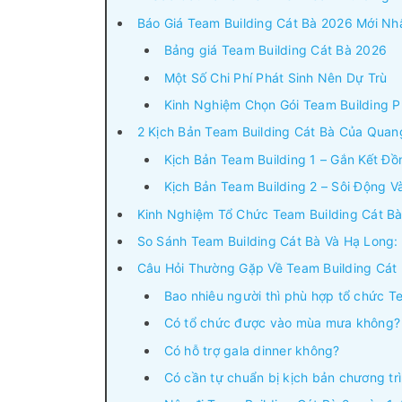
Báo Giá Team Building Cát Bà 2026 Mới Nh
Bảng giá Team Building Cát Bà 2026
Một Số Chi Phí Phát Sinh Nên Dự Trù
Kinh Nghiệm Chọn Gói Team Building 
2 Kịch Bản Team Building Cát Bà Của Qua
Kịch Bản Team Building 1 – Gắn Kết Đồ
Kịch Bản Team Building 2 – Sôi Động 
Kinh Nghiệm Tổ Chức Team Building Cát Bà 
So Sánh Team Building Cát Bà Và Hạ Long
Câu Hỏi Thường Gặp Về Team Building Cát 
Bao nhiêu người thì phù hợp tổ chức T
Có tổ chức được vào mùa mưa không?
Có hỗ trợ gala dinner không?
Có cần tự chuẩn bị kịch bản chương tr