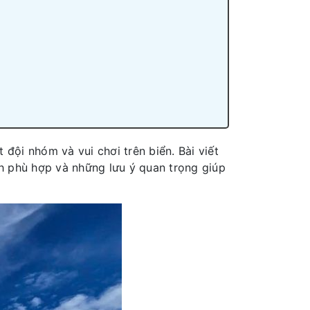
ội nhóm và vui chơi trên biển. Bài viết
nh phù hợp và những lưu ý quan trọng giúp