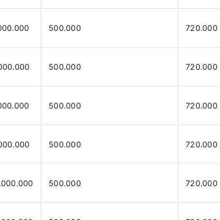
000.000
500.000
720.000
000.000
500.000
720.000
000.000
500.000
720.000
000.000
500.000
720.000
.000.000
500.000
720.000