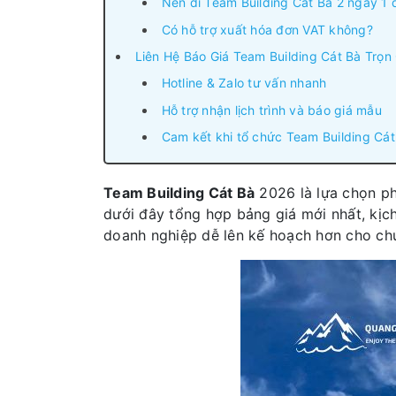
Nên đi Team Building Cát Bà 2 ngày 1
Có hỗ trợ xuất hóa đơn VAT không?
Liên Hệ Báo Giá Team Building Cát Bà Trọn 
Hotline & Zalo tư vấn nhanh
Hỗ trợ nhận lịch trình và báo giá mẫu
Cam kết khi tổ chức Team Building Cát
Team Building Cát Bà
2026 là lựa chọn ph
dưới đây tổng hợp bảng giá mới nhất, kịch
doanh nghiệp dễ lên kế hoạch hơn cho chu