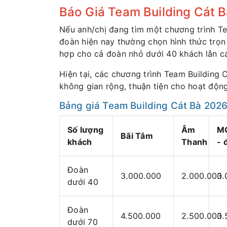
Báo Giá Team Building Cát 
Nếu anh/chị đang tìm một chương trình Te
đoàn hiện nay thường chọn hình thức trọn 
hợp cho cả đoàn nhỏ dưới 40 khách lẫn c
Hiện tại, các chương trình Team Building 
không gian rộng, thuận tiện cho hoạt động
Bảng giá Team Building Cát Bà 202
Số lượng
Âm
M
Bãi Tắm
khách
Thanh
- 
Đoàn
3.000.000
2.000.000
3.
dưới 40
Đoàn
4.500.000
2.500.000
3.
dưới 70