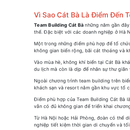
Vì Sao Cát Bà Là Điểm Đến 
Team Building Cát Bà
những năm gần đây 
thể. Đặc biệt với các doanh nghiệp ở Hà N
Một trong những điểm phù hợp để tổ chức 
không gian biển rộng, bãi cát thoáng và k
Vào mùa hè, không khí biển tại Cát Bà khá
du lịch mà còn là dịp để nhân sự thư giãn 
Ngoài chương trình team building trên biể
khách sạn và resort nằm gần khu vực tổ c
Điểm phù hợp của Team Building Cát Bà là
vẫn có đủ không gian để triển khai chươn
Từ Hà Nội hoặc Hải Phòng, đoàn có thể di
nghiệp tiết kiệm thời gian di chuyển và tối