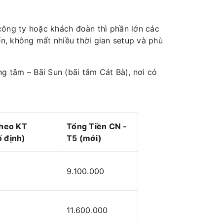
công ty hoặc khách đoàn thì phần lớn các
ển, không mất nhiều thời gian setup và phù
g tâm – Bãi Sun (bãi tắm Cát Bà), nơi có
Theo KT
Tổng Tiền CN -
 định)
T5 (mới)
9.100.000
11.600.000