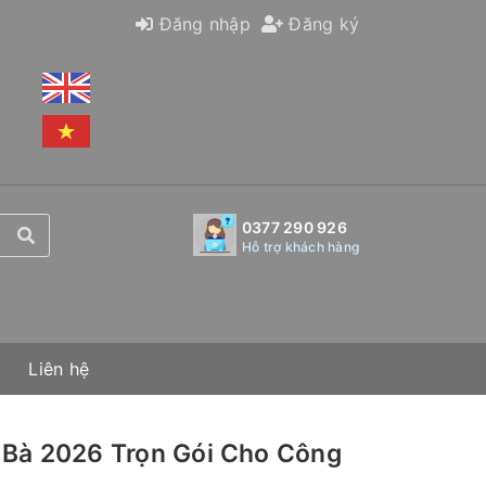
Đăng nhập
Đăng ký
0377 290 926
Hỗ trợ khách hàng
Liên hệ
 Bà 2026 Trọn Gói Cho Công