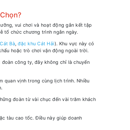
 Chọn?
ưỡng, vui chơi và hoạt động gắn kết tập
dễ tổ chức chương trình ngắn ngày.
 Cát Bà
,
đặc khu Cát Hải
). Khu vực này có
khấu hoặc trò chơi vận động ngoài trời.
u đoàn công ty, đây không chỉ là chuyến
 quan vịnh trong cùng lịch trình. Nhiều
n.
Những đoàn từ vài chục đến vài trăm khách
ặc tàu cao tốc. Điều này giúp doanh