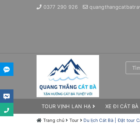
0377 290 926
quangthangcatbatra
TOUR VỊNH LAN HẠ
XE ĐI CÁT BÀ
Trang chủ
Tour
Du lịch Cát Bà | Đặt tour 