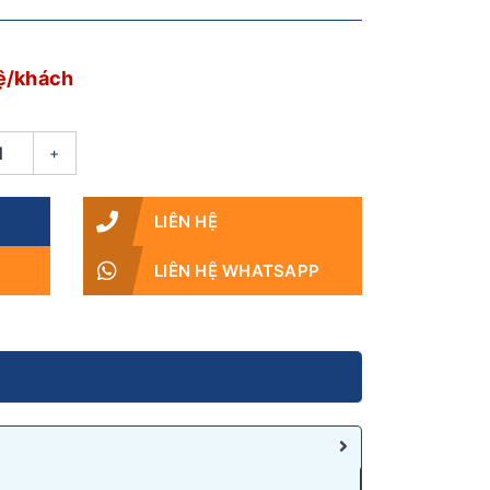
ệ/khách
+
LIÊN HỆ
LIÊN HỆ WHATSAPP