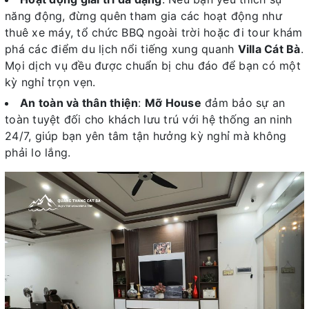
năng động, đừng quên tham gia các hoạt động như
thuê xe máy, tổ chức BBQ ngoài trời hoặc đi tour khám
phá các điểm du lịch nổi tiếng xung quanh
Villa Cát Bà
.
Mọi dịch vụ đều được chuẩn bị chu đáo để bạn có một
kỳ nghỉ trọn vẹn.
An toàn và thân thiện
:
Mỡ House
đảm bảo sự an
toàn tuyệt đối cho khách lưu trú với hệ thống an ninh
24/7, giúp bạn yên tâm tận hưởng kỳ nghỉ mà không
phải lo lắng.