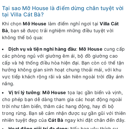
Tại sao Mỡ House là điểm dừng chân tuyệt vời
tại Villa Cát Bà?
Khi chọn
Mỡ House
làm điểm nghỉ ngơi tại
Villa Cát
Bà
, bạn sẽ được trải nghiệm những điều tuyệt vời
không thể bỏ qua:
Dịch vụ và tiện nghi hàng đầu
:
Mỡ House
cung cấp
các phòng ngủ với giường êm ái, bộ đồ giường cao
cấp và hệ thống điều hòa hiện đại. Bạn còn có thể tận
hưởng không gian sinh hoạt chung thoải mái, với khu
vực tiếp khách rộng rãi và sân hiên ngoài trời đầy ánh
nắng.
Vị trí lý tưởng
:
Mỡ House
tọa lạc gần biển và vịnh,
cho phép bạn dễ dàng tham gia các hoạt động ngoài
trời như tắm biển, thăm các hang động, hay đi bộ
trong rừng. Bạn sẽ cảm nhận được sự gần gũi với thiên
nhiên tuyệt đẹp của
Cát Bà
ngay khi đặt chân đến đây.
Hoạt động giải trí đa dạng
: Nếu bạn yêu thích sự