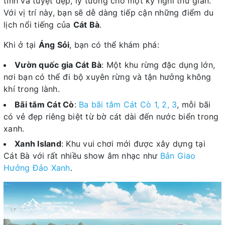
tĩnh và tuyệt đẹp, lý tưởng cho một kỳ nghỉ thư giãn.
Với vị trí này, bạn sẽ dễ dàng tiếp cận những điểm du
lịch nổi tiếng của
Cát Bà
.
Khi ở tại
Áng Sỏi
, bạn có thể khám phá:
Vườn quốc gia Cát Bà
: Một khu rừng đặc dụng lớn,
nơi bạn có thể đi bộ xuyên rừng và tận hưởng không
khí trong lành.
Bãi tắm Cát Cò
:
Ba bãi tắm Cát Cò 1, 2, 3
, mỗi bãi
có vẻ đẹp riêng biệt từ bờ cát dài đến nước biển trong
xanh.
Xanh Island
: Khu vui chơi mới được xây dựng tại
Cát Bà với rất nhiều show âm nhạc như
Bản Giao
Hưởng Đảo Xanh
.