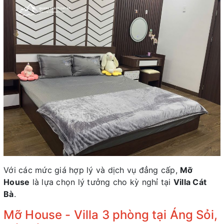
Với các mức giá hợp lý và dịch vụ đẳng cấp,
Mỡ
House
là lựa chọn lý tưởng cho kỳ nghỉ tại
Villa Cát
Bà
.
Mỡ House - Villa 3 phòng tại Áng Sỏi,