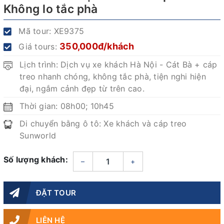
Không lo tắc phà
Mã tour:
XE9375
350,000đ/khách
Giá tours:
Lịch trình: Dịch vụ xe khách Hà Nội - Cát Bà + cáp
treo nhanh chóng, không tắc phà, tiện nghi hiện
đại, ngắm cảnh đẹp từ trên cao.
Thời gian: 08h00; 10h45
Di chuyển bằng ô tô: Xe khách và cáp treo
Sunworld
Số lượng khách:
–
+
ĐẶT TOUR
LIÊN HỆ