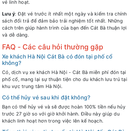
vé linh hoạt.
Lưu ý
: Đặt vé trước ít nhất một ngày và kiểm tra chính
sách đổi trả để đảm bảo trải nghiệm tốt nhất. Những
cách trên giúp hành trình của bạn đến Cát Bà thuận lợi
và dễ dàng.
FAQ - Các câu hỏi thường gặp
Xe khách Hà Nội Cát Bà có đón tại phố cổ
không?
Có, dịch vụ xe khách Hà Nội - Cát Bà miễn phí đón tại
phố cổ, mang lại sự thuận tiện cho du khách lưu trú tại
khu vực trung tâm Hà Nội.
Có thể hủy vé sau khi đặt không?
Bạn có thể hủy vé và sẽ được hoàn 100% tiền nếu hủy
trước 27 giờ so với giờ khởi hành. Điều này giúp du
khách linh hoạt hơn trong việc lên kế hoạch.