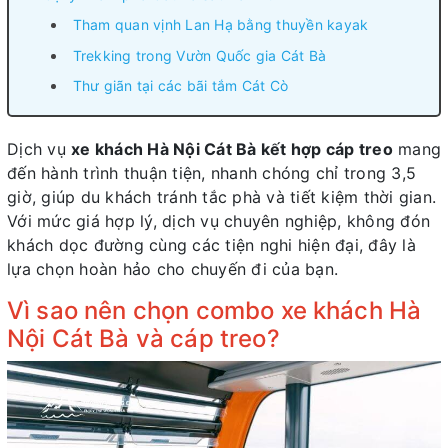
Tham quan vịnh Lan Hạ bằng thuyền kayak
Trekking trong Vườn Quốc gia Cát Bà
Thư giãn tại các bãi tắm Cát Cò
Dịch vụ
xe khách Hà Nội Cát Bà kết hợp cáp treo
mang
đến hành trình thuận tiện, nhanh chóng chỉ trong 3,5
giờ, giúp du khách tránh tắc phà và tiết kiệm thời gian.
Với mức giá hợp lý, dịch vụ chuyên nghiệp, không đón
khách dọc đường cùng các tiện nghi hiện đại, đây là
lựa chọn hoàn hảo cho chuyến đi của bạn.
Vì sao nên chọn combo xe khách Hà
Nội Cát Bà và cáp treo?