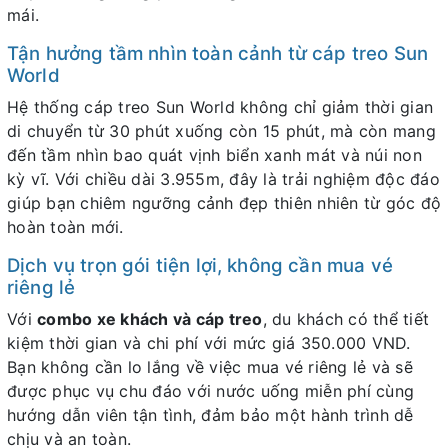
mái.
Tận hưởng tầm nhìn toàn cảnh từ cáp treo Sun
World
Hệ thống cáp treo Sun World không chỉ giảm thời gian
di chuyển từ 30 phút xuống còn 15 phút, mà còn mang
đến tầm nhìn bao quát vịnh biển xanh mát và núi non
kỳ vĩ. Với chiều dài 3.955m, đây là trải nghiệm độc đáo
giúp bạn chiêm ngưỡng cảnh đẹp thiên nhiên từ góc độ
hoàn toàn mới.
Dịch vụ trọn gói tiện lợi, không cần mua vé
riêng lẻ
Với
combo xe khách và cáp treo
, du khách có thể tiết
kiệm thời gian và chi phí với mức giá 350.000 VND.
Bạn không cần lo lắng về việc mua vé riêng lẻ và sẽ
được phục vụ chu đáo với nước uống miễn phí cùng
hướng dẫn viên tận tình, đảm bảo một hành trình dễ
chịu và an toàn.