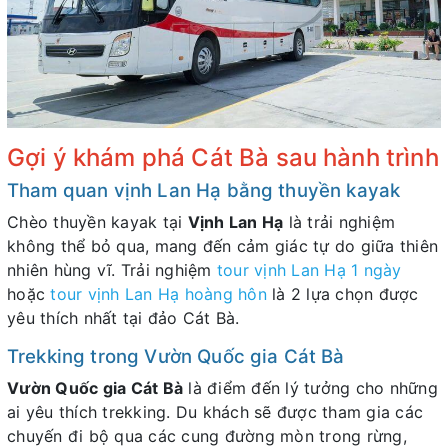
Gợi ý khám phá Cát Bà sau hành trình
Tham quan vịnh Lan Hạ bằng thuyền kayak
Chèo thuyền kayak tại
Vịnh Lan Hạ
là trải nghiệm
không thể bỏ qua, mang đến cảm giác tự do giữa thiên
nhiên hùng vĩ. Trải nghiệm
tour vịnh Lan Hạ 1 ngày
hoặc
tour vịnh Lan Hạ hoàng hôn
là 2 lựa chọn được
yêu thích nhất tại đảo Cát Bà.
Trekking trong Vườn Quốc gia Cát Bà
Vườn Quốc gia Cát Bà
là điểm đến lý tưởng cho những
ai yêu thích trekking. Du khách sẽ được tham gia các
chuyến đi bộ qua các cung đường mòn trong rừng,