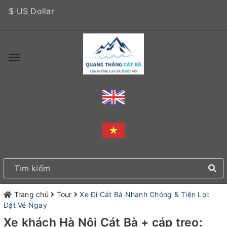
$ US Dollar
Trang chủ
Tour
Xe Đi Cát Bà Nhanh Chóng & Tiện Lợi:
Đặt Vé Ngay
Xe khách Hà Nội Cát Bà + cáp treo: