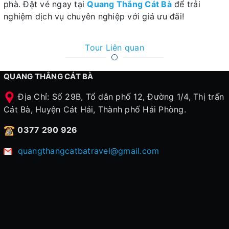
phà. Đặt vé ngay tại
Quang Thắng Cát Bà
để trải
nghiệm dịch vụ chuyên nghiệp với giá ưu đãi!
Tour Liên quan
QUANG THẮNG CÁT BÀ
Địa Chỉ: Số 29B, Tổ dân phố 12, Đường 1/4, Thị trấn
Cát Bà, Huyện Cát Hải, Thành phố Hải Phòng.
0377 290 926
quangthangcatbatravel@gmail.com