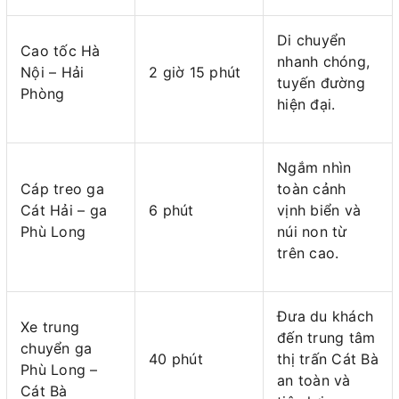
Di chuyển
Cao tốc Hà
nhanh chóng,
Nội – Hải
2 giờ 15 phút
tuyến đường
Phòng
hiện đại.
Ngắm nhìn
Cáp treo ga
toàn cảnh
Cát Hải – ga
6 phút
vịnh biển và
Phù Long
núi non từ
trên cao.
Đưa du khách
Xe trung
đến trung tâm
chuyển ga
40 phút
thị trấn Cát Bà
Phù Long –
an toàn và
Cát Bà