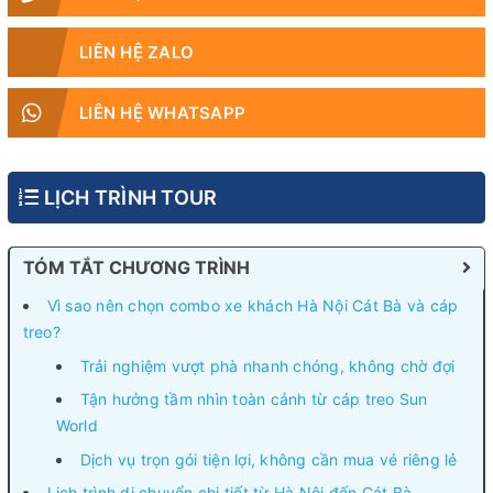
LIÊN HỆ ZALO
LIÊN HỆ WHATSAPP
LỊCH TRÌNH TOUR
TÓM TẮT CHƯƠNG TRÌNH
Vì sao nên chọn combo xe khách Hà Nội Cát Bà và cáp
treo?
Trải nghiệm vượt phà nhanh chóng, không chờ đợi
Tận hưởng tầm nhìn toàn cảnh từ cáp treo Sun
World
Dịch vụ trọn gói tiện lợi, không cần mua vé riêng lẻ
Lịch trình di chuyển chi tiết từ Hà Nội đến Cát Bà