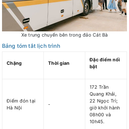
Xe trung chuyển bên trong đảo Cát Bà
Bảng tóm tắt lịch trình
Đặc điểm nổi
Chặng
Thời gian
bật
172 Trần
Quang Khải,
Điểm đón tại
22 Ngọc Trì;
-
Hà Nội
giờ khởi hành
08h00 và
10h45.