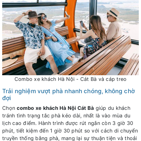
Combo xe khách Hà Nội - Cát Bà và cáp treo
Trải nghiệm vượt phà nhanh chóng, không chờ
đợi
Chọn
combo xe khách Hà Nội Cát Bà
giúp du khách
tránh tình trạng tắc phà kéo dài, nhất là vào mùa du
lịch cao điểm. Hành trình được rút ngắn còn 3 giờ 30
phút, tiết kiệm đến 1 giờ 30 phút so với cách di chuyển
truyền thống bằng phà, mang lại sự thuận tiện và thoải