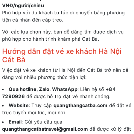
VNĐ/người/chiều
Phù hợp với du khách tự túc di chuyển bằng phương
tiện cá nhân đến cáp treo.
Với các lựa chọn này, bạn dễ dàng tìm được dịch vụ
phù hợp cho hành trình khám phá Cát Bà.
Hướng dẫn đặt vé xe khách Hà Nội
Cát Bà
Việc đặt vé xe khách từ Hà Nội đến Cát Bà trở nên dễ
dàng với nhiều phương thức tiện lợi:
Qua hotline, Zalo, WhatsApp
: Liên hệ số
+84
7290926
để được hỗ trợ đặt vé nhanh chóng.
Website
: Truy cập
quangthangcatba.com
để đặt vé
trực tuyến mọi lúc, mọi nơi.
Email
: Gửi yêu cầu qua
quangthangcatbatravel@gmail.com
để được xử lý đặt