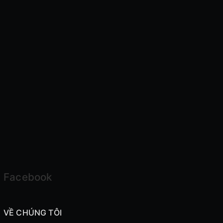
Facebook
VỀ CHÚNG TÔI