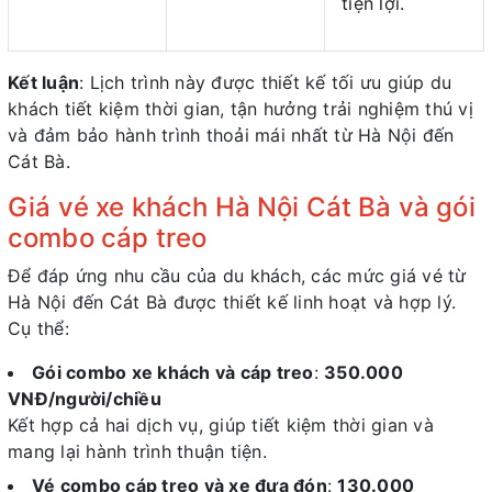
tiện lợi.
Kết luận
: Lịch trình này được thiết kế tối ưu giúp du
khách tiết kiệm thời gian, tận hưởng trải nghiệm thú vị
và đảm bảo hành trình thoải mái nhất từ Hà Nội đến
Cát Bà.
Giá vé xe khách Hà Nội Cát Bà và gói
combo cáp treo
Để đáp ứng nhu cầu của du khách, các mức giá vé từ
Hà Nội đến Cát Bà được thiết kế linh hoạt và hợp lý.
Cụ thể:
Gói combo xe khách và cáp treo
:
350.000
VNĐ/người/chiều
Kết hợp cả hai dịch vụ, giúp tiết kiệm thời gian và
mang lại hành trình thuận tiện.
Vé combo cáp treo và xe đưa đón
:
130.000