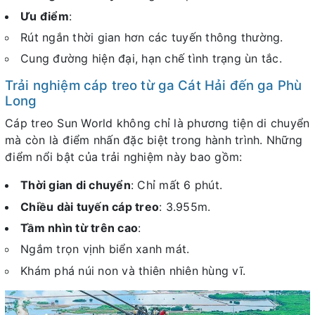
Ưu điểm
:
Rút ngắn thời gian hơn các tuyến thông thường.
Cung đường hiện đại, hạn chế tình trạng ùn tắc.
Trải nghiệm cáp treo từ ga Cát Hải đến ga Phù
Long
Cáp treo Sun World không chỉ là phương tiện di chuyển
mà còn là điểm nhấn đặc biệt trong hành trình. Những
điểm nổi bật của trải nghiệm này bao gồm:
Thời gian di chuyển
: Chỉ mất 6 phút.
Chiều dài tuyến cáp treo
: 3.955m.
Tầm nhìn từ trên cao
:
Ngắm trọn vịnh biển xanh mát.
Khám phá núi non và thiên nhiên hùng vĩ.