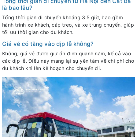
Tổng thời gian di chuyển từ Hà Nội đến Cát Bà
là bao lâu?
Tổng thời gian di chuyển khoảng 3.5 giờ, bao gồm
hành trình xe khách, cáp treo, và xe trung chuyển, giúp
tối ưu thời gian cho du khách.
Giá vé có tăng vào dịp lễ không?
Không, giá vé được giữ ổn định quanh năm, kể cả vào
các dịp lễ. Điều này mang lại sự yên tâm về chi phí cho
du khách khi lên kế hoạch cho chuyến đi.