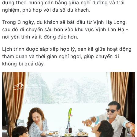
dựng theo hướng cân bằng giữa nghỉ dưỡng và trải
nghiệm, phù hợp với đa số du khách.
Trong 3 ngày, du khách sẽ bắt đầu từ Vịnh Hạ Long,
sau đó di chuyển sâu hơn vào khu vực Vịnh Lan Hạ –
nơi yên tĩnh và ít đông đúc hơn.
Lịch trình được sắp xếp hợp lý, xen kẽ giữa hoạt động
tham quan và thời gian nghỉ ngơi, giúp chuyến đi
không bị quá dày.