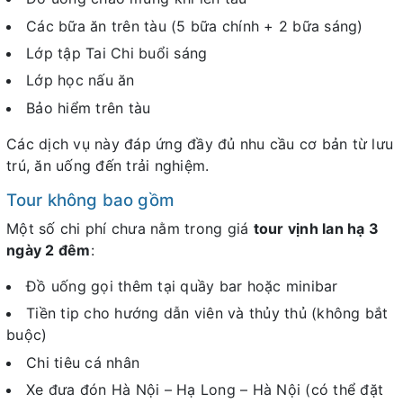
Các bữa ăn trên tàu (5 bữa chính + 2 bữa sáng)
Lớp tập Tai Chi buổi sáng
Lớp học nấu ăn
Bảo hiểm trên tàu
Các dịch vụ này đáp ứng đầy đủ nhu cầu cơ bản từ lưu
trú, ăn uống đến trải nghiệm.
Tour không bao gồm
Một số chi phí chưa nằm trong giá
tour vịnh lan hạ 3
ngày 2 đêm
:
Đồ uống gọi thêm tại quầy bar hoặc minibar
Tiền tip cho hướng dẫn viên và thủy thủ (không bắt
buộc)
Chi tiêu cá nhân
Xe đưa đón Hà Nội – Hạ Long – Hà Nội (có thể đặt