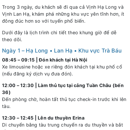
Trong 3 ngày, du khách sẽ đi qua cả Vịnh Hạ Long và
Vịnh Lan Hạ, khám phá những khu vực yên tĩnh hơn, ít
đông đúc hơn so với tuyến phổ biến.
Dưới đây là lịch trình chi tiết theo khung giờ để dễ
theo dõi.
Ngày 1 – Hạ Long • Lan Hạ • Khu vực Trà Báu
08:45 – 09:15 | Đón khách tại Hà Nội
Xe limousine hoặc xe riêng đón khách tại khu phố cổ
(nếu đăng ký dịch vụ đưa đón).
12:00 – 12:30 | Làm thủ tục tại cảng Tuần Châu (bến
36)
Đến phòng chờ, hoàn tất thủ tục check-in trước khi lên
tàu.
12:30 – 12:45 | Lên du thuyền Erina
Di chuyển bằng tàu trung chuyển ra du thuyền và bắt