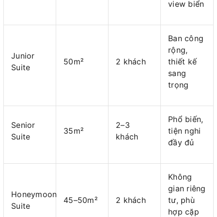
view biển
Ban công
rộng,
Junior
50m²
2 khách
thiết kế
Suite
sang
trọng
Phổ biến,
Senior
2–3
35m²
tiện nghi
Suite
khách
đầy đủ
Không
gian riêng
Honeymoon
45–50m²
2 khách
tư, phù
Suite
hợp cặp