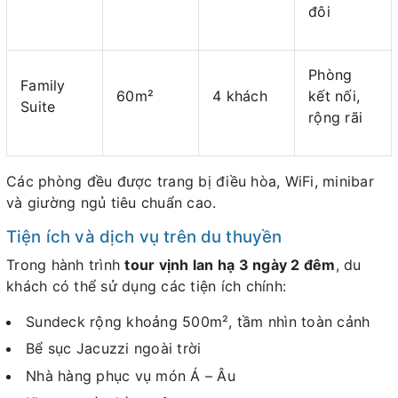
đôi
Phòng
Family
60m²
4 khách
kết nối,
Suite
rộng rãi
Các phòng đều được trang bị điều hòa, WiFi, minibar
và giường ngủ tiêu chuẩn cao.
Tiện ích và dịch vụ trên du thuyền
Trong hành trình
tour vịnh lan hạ 3 ngày 2 đêm
, du
khách có thể sử dụng các tiện ích chính:
Sundeck rộng khoảng 500m², tầm nhìn toàn cảnh
Bể sục Jacuzzi ngoài trời
Nhà hàng phục vụ món Á – Âu