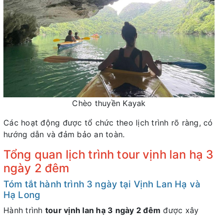
Chèo thuyền Kayak
Các hoạt động được tổ chức theo lịch trình rõ ràng, có
hướng dẫn và đảm bảo an toàn.
Tổng quan lịch trình tour vịnh lan hạ 3
ngày 2 đêm
Tóm tắt hành trình 3 ngày tại Vịnh Lan Hạ và
Hạ Long
Hành trình
tour vịnh lan hạ 3 ngày 2 đêm
được xây