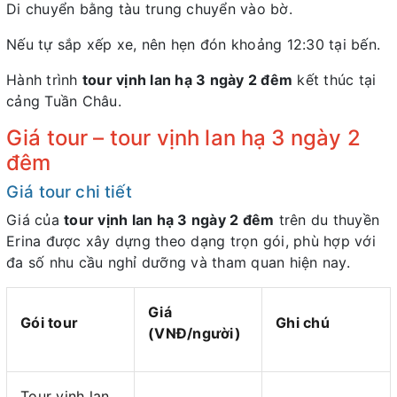
Di chuyển bằng tàu trung chuyển vào bờ.
Nếu tự sắp xếp xe, nên hẹn đón khoảng 12:30 tại bến.
Hành trình
tour vịnh lan hạ 3 ngày 2 đêm
kết thúc tại
cảng Tuần Châu.
Giá tour – tour vịnh lan hạ 3 ngày 2
đêm
Giá tour chi tiết
Giá của
tour vịnh lan hạ 3 ngày 2 đêm
trên du thuyền
Erina được xây dựng theo dạng trọn gói, phù hợp với
đa số nhu cầu nghỉ dưỡng và tham quan hiện nay.
Giá
Gói tour
Ghi chú
(VNĐ/người)
Tour vịnh lan