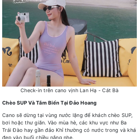
Check-in trên cano vịnh Lan Hạ - Cát Bà
Chèo SUP Và Tắm Biển Tại Đảo Hoang
Cano sẽ dừng tại vùng nước lặng để khách chèo SUP,
bơi hoặc thư giãn. Vào mùa hè, các khu vực như Ba
Trái Đào hay gần đảo Khỉ thường có nước trong và khá
đẹp vào buổi chiều nắng nhẹ.