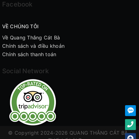
Facebook
VỀ CHÚNG TÔI
Về Quang Thắng Cát Bà
Chính sách và điều khoản
Chính sách thanh toán
Social Network
© Copyright 2024-2026 QUANG THẮNG CÁT BÀ .