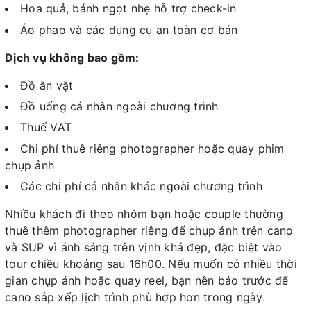
Hoa quả, bánh ngọt nhẹ hỗ trợ check-in
Áo phao và các dụng cụ an toàn cơ bản
Dịch vụ không bao gồm:
Đồ ăn vặt
Đồ uống cá nhân ngoài chương trình
Thuế VAT
Chi phí thuê riêng photographer hoặc quay phim
chụp ảnh
Các chi phí cá nhân khác ngoài chương trình
Nhiều khách đi theo nhóm bạn hoặc couple thường
thuê thêm photographer riêng để chụp ảnh trên cano
và SUP vì ánh sáng trên vịnh khá đẹp, đặc biệt vào
tour chiều khoảng sau 16h00. Nếu muốn có nhiều thời
gian chụp ảnh hoặc quay reel, bạn nên báo trước để
cano sắp xếp lịch trình phù hợp hơn trong ngày.