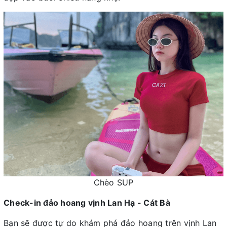
Chèo SUP
Check-in đảo hoang vịnh Lan Hạ - Cát Bà
Bạn sẽ được tự do khám phá đảo hoang trên vịnh Lan