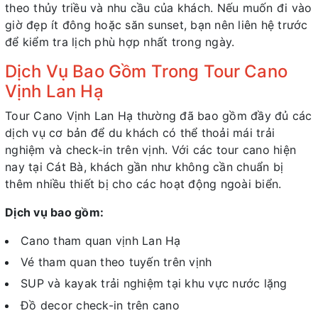
theo thủy triều và nhu cầu của khách. Nếu muốn đi vào
giờ đẹp ít đông hoặc săn sunset, bạn nên liên hệ trước
để kiểm tra lịch phù hợp nhất trong ngày.
Dịch Vụ Bao Gồm Trong Tour Cano
Vịnh Lan Hạ
Tour Cano Vịnh Lan Hạ thường đã bao gồm đầy đủ các
dịch vụ cơ bản để du khách có thể thoải mái trải
nghiệm và check-in trên vịnh. Với các tour cano hiện
nay tại Cát Bà, khách gần như không cần chuẩn bị
thêm nhiều thiết bị cho các hoạt động ngoài biển.
Dịch vụ bao gồm:
Cano tham quan vịnh Lan Hạ
Vé tham quan theo tuyến trên vịnh
SUP và kayak trải nghiệm tại khu vực nước lặng
Đồ decor check-in trên cano