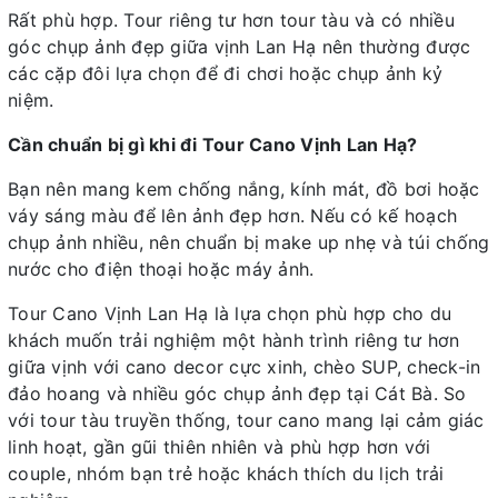
Rất phù hợp. Tour riêng tư hơn tour tàu và có nhiều
góc chụp ảnh đẹp giữa vịnh Lan Hạ nên thường được
các cặp đôi lựa chọn để đi chơi hoặc chụp ảnh kỷ
niệm.
Cần chuẩn bị gì khi đi Tour Cano Vịnh Lan Hạ?
Bạn nên mang kem chống nắng, kính mát, đồ bơi hoặc
váy sáng màu để lên ảnh đẹp hơn. Nếu có kế hoạch
chụp ảnh nhiều, nên chuẩn bị make up nhẹ và túi chống
nước cho điện thoại hoặc máy ảnh.
Tour Cano Vịnh Lan Hạ là lựa chọn phù hợp cho du
khách muốn trải nghiệm một hành trình riêng tư hơn
giữa vịnh với cano decor cực xinh, chèo SUP, check-in
đảo hoang và nhiều góc chụp ảnh đẹp tại Cát Bà. So
với tour tàu truyền thống, tour cano mang lại cảm giác
linh hoạt, gần gũi thiên nhiên và phù hợp hơn với
couple, nhóm bạn trẻ hoặc khách thích du lịch trải