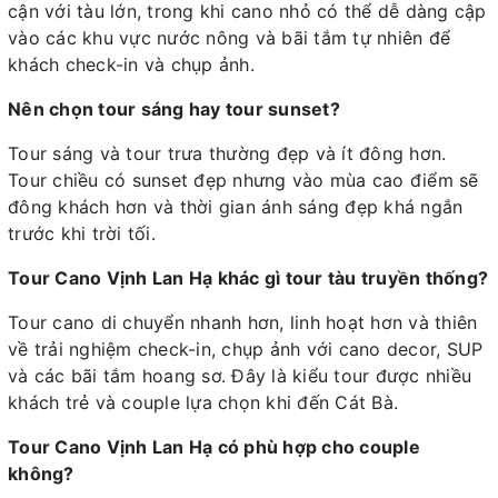
cận với tàu lớn, trong khi cano nhỏ có thể dễ dàng cập
vào các khu vực nước nông và bãi tắm tự nhiên để
khách check-in và chụp ảnh.
Nên chọn tour sáng hay tour sunset?
Tour sáng và tour trưa thường đẹp và ít đông hơn.
Tour chiều có sunset đẹp nhưng vào mùa cao điểm sẽ
đông khách hơn và thời gian ánh sáng đẹp khá ngắn
trước khi trời tối.
Tour Cano Vịnh Lan Hạ khác gì tour tàu truyền thống?
Tour cano di chuyển nhanh hơn, linh hoạt hơn và thiên
về trải nghiệm check-in, chụp ảnh với cano decor, SUP
và các bãi tắm hoang sơ. Đây là kiểu tour được nhiều
khách trẻ và couple lựa chọn khi đến Cát Bà.
Tour Cano Vịnh Lan Hạ có phù hợp cho couple
không?