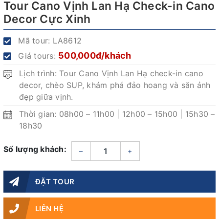
Tour Cano Vịnh Lan Hạ Check-in Cano
Decor Cực Xinh
Mã tour:
LA8612
500,000đ/khách
Giá tours:
Lịch trình: Tour Cano Vịnh Lan Hạ check-in cano
decor, chèo SUP, khám phá đảo hoang và săn ảnh
đẹp giữa vịnh.
Thời gian: 08h00 – 11h00 | 12h00 – 15h00 | 15h30 –
18h30
Số lượng khách:
–
+
ĐẶT TOUR
LIÊN HỆ