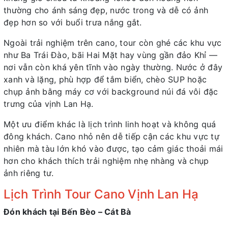
thường cho ánh sáng đẹp, nước trong và dễ có ảnh
đẹp hơn so với buổi trưa nắng gắt.
Ngoài trải nghiệm trên cano, tour còn ghé các khu vực
như Ba Trái Đào, bãi Hai Mặt hay vùng gần đảo Khỉ —
nơi vẫn còn khá yên tĩnh vào ngày thường. Nước ở đây
xanh và lặng, phù hợp để tắm biển, chèo SUP hoặc
chụp ảnh bằng máy cơ với background núi đá vôi đặc
trưng của vịnh Lan Hạ.
Một ưu điểm khác là lịch trình linh hoạt và không quá
đông khách. Cano nhỏ nên dễ tiếp cận các khu vực tự
nhiên mà tàu lớn khó vào được, tạo cảm giác thoải mái
hơn cho khách thích trải nghiệm nhẹ nhàng và chụp
ảnh riêng tư.
Lịch Trình Tour Cano Vịnh Lan Hạ
Đón khách tại Bến Bèo – Cát Bà