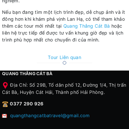
nghiệm.
Nếu bạn đang tìm một lịch trình đẹp, dễ chụp ảnh và ít
đông hơn khi khám phá vịnh Lan Hạ, có thể tham khảo
thêm các tour mới nhất tại
Quang Thắng Cát Bà
hoặc
liên hệ trực tiếp để được tư vấn khung giờ đẹp và lịch
trình phù hợp nhất cho chuyến đi của mình.
Tour Liên quan
QUANG THẮNG CÁT BÀ
Địa Chỉ: Số 29B, Tổ dân phố 12, Đường 1/4, Thị trấn
Cát Bà, Huyện Cát Hải, Thành phố Hải Phòng.
0377 290 926
quangthangcatbatravel@gmail.com