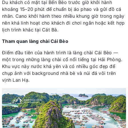
Du khách có mặt tại Bến Bèo trước giờ khởi hành
khoảng 15–20 phút để chuẩn bị áo phao và gửi đồ cá
nhân. Cano khởi hành theo nhiều khung giờ trong ngày
nên khá linh hoạt cho khách đi chơi ngắn hoặc kết hợp
lịch trình khác tại Cát Bà.
Tham quan làng chài Cái Bèo
Điểm đầu tiên của hành trình là làng chài Cái Bèo —
một trong những làng chài cổ nổi tiếng tại Hải Phòng.
Khu vực này nước khá yên và có nhiều góc đẹp để
chụp ảnh với background nhà bè và núi đá vôi trên
vịnh Lan Hạ.