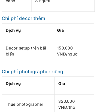
cano
8 người
Chi phí decor thêm
Dịch vụ
Giá
Decor setup trên bãi
150.000
biển
VNĐ/người
Chi phí photographer riêng
Dịch vụ
Giá
350.000
Thuê photographer
VNĐ/thợ