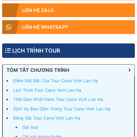
LIÊN HỆ ZALO
LIÊN HỆ WHATSAPP
LỊCH TRÌNH TOUR
TÓM TẮT CHƯƠNG TRÌNH
Điểm Nổi Bật Của Tour Cano Vịnh Lan Hạ
Lịch Trình Tour Cano Vịnh Lan Hạ
Thời Gian Khởi Hành Tour Cano Vịnh Lan Hạ
Dịch Vụ Bao Gồm Trong Tour Cano Vịnh Lan Hạ
Bảng Giá Tour Cano Vịnh Lan Hạ
Giá tour
Chi phí decor thêm