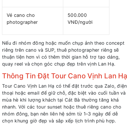
Vé cano cho
500.000
photographer
VNĐ/người
Nếu đi nhóm đông hoặc muốn chụp ảnh theo concept
riêng trên cano và SUP, thuê photographer riêng sẽ
thuận tiện hơn vì có thêm thời gian hỗ trợ tạo dáng,
quay reel và chọn góc chụp đẹp trên vịnh Lan Hạ.
Thông Tin Đặt Tour Cano Vịnh Lan Hạ
Tour Cano Vịnh Lan Hạ có thể đặt trước qua Zalo, điện
thoại hoặc email để giữ chỗ, đặc biệt vào cuối tuần và
mùa hè khi lượng khách tại Cát Bà thường tăng khá
nhanh. Với các tour sunset hoặc thuê riêng cano cho
nhóm đông, bạn nên liên hệ sớm từ 1–3 ngày để dễ
chọn khung giờ đẹp và sắp xếp lịch trình phù hợp.