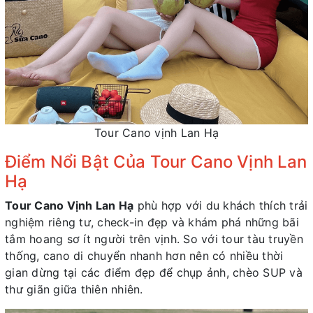
Tour Cano vịnh Lan Hạ
Điểm Nổi Bật Của Tour Cano Vịnh Lan
Hạ
Tour Cano Vịnh Lan Hạ
phù hợp với du khách thích trải
nghiệm riêng tư, check-in đẹp và khám phá những bãi
tắm hoang sơ ít người trên vịnh. So với tour tàu truyền
thống, cano di chuyển nhanh hơn nên có nhiều thời
gian dừng tại các điểm đẹp để chụp ảnh, chèo SUP và
thư giãn giữa thiên nhiên.