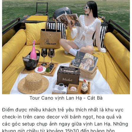
Tour Cano vịnh Lan Hạ - Cát Bà
Điểm được nhiều khách trẻ yêu thích nhất là khu vực
check-in trên cano decor với bánh ngọt, hoa quả và
các góc setup chụp ảnh ngay giữa vịnh Lan Hạ. Những
khung giờ chiều từ khoảng 15h30 đến hoàng hôn