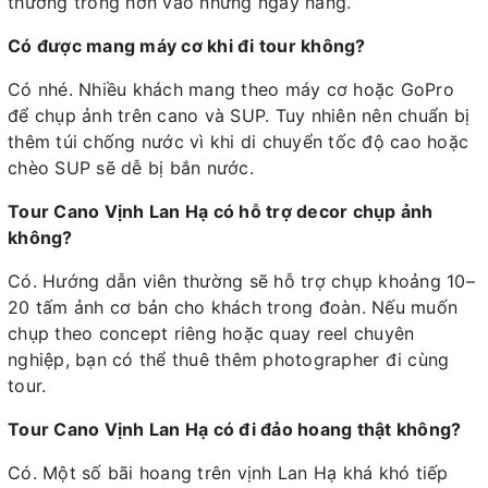
thường trong hơn vào những ngày nắng.
Có được mang máy cơ khi đi tour không?
Có nhé. Nhiều khách mang theo máy cơ hoặc GoPro
để chụp ảnh trên cano và SUP. Tuy nhiên nên chuẩn bị
thêm túi chống nước vì khi di chuyển tốc độ cao hoặc
chèo SUP sẽ dễ bị bắn nước.
Tour Cano Vịnh Lan Hạ có hỗ trợ decor chụp ảnh
không?
Có. Hướng dẫn viên thường sẽ hỗ trợ chụp khoảng 10–
20 tấm ảnh cơ bản cho khách trong đoàn. Nếu muốn
chụp theo concept riêng hoặc quay reel chuyên
nghiệp, bạn có thể thuê thêm photographer đi cùng
tour.
Tour Cano Vịnh Lan Hạ có đi đảo hoang thật không?
Có. Một số bãi hoang trên vịnh Lan Hạ khá khó tiếp