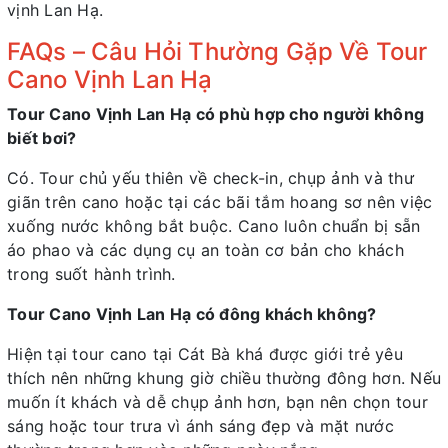
vịnh Lan Hạ.
FAQs – Câu Hỏi Thường Gặp Về Tour
Cano Vịnh Lan Hạ
Tour Cano Vịnh Lan Hạ có phù hợp cho người không
biết bơi?
Có. Tour chủ yếu thiên về check-in, chụp ảnh và thư
giãn trên cano hoặc tại các bãi tắm hoang sơ nên việc
xuống nước không bắt buộc. Cano luôn chuẩn bị sẵn
áo phao và các dụng cụ an toàn cơ bản cho khách
trong suốt hành trình.
Tour Cano Vịnh Lan Hạ có đông khách không?
Hiện tại tour cano tại Cát Bà khá được giới trẻ yêu
thích nên những khung giờ chiều thường đông hơn. Nếu
muốn ít khách và dễ chụp ảnh hơn, bạn nên chọn tour
sáng hoặc tour trưa vì ánh sáng đẹp và mặt nước