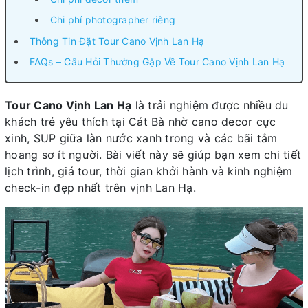
Chi phí photographer riêng
Thông Tin Đặt Tour Cano Vịnh Lan Hạ
FAQs – Câu Hỏi Thường Gặp Về Tour Cano Vịnh Lan Hạ
Tour Cano Vịnh Lan Hạ
là trải nghiệm được nhiều du
khách trẻ yêu thích tại Cát Bà nhờ cano decor cực
xinh, SUP giữa làn nước xanh trong và các bãi tắm
hoang sơ ít người. Bài viết này sẽ giúp bạn xem chi tiết
lịch trình, giá tour, thời gian khởi hành và kinh nghiệm
check-in đẹp nhất trên vịnh Lan Hạ.