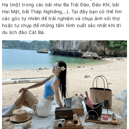
Hạ (một trong các bãi như Ba Trái Đào, Đảo Khỉ, bãi
Hai Mặt, bãi Tháp Nghiêng,...). Tại đây bạn có thể tìm
các góc tự nhiên để trải nghiệm và chụp ảnh với thợ
hoặc tự chụp để những tấm hình xuất sắc nhất khi đi
du lịch đảo Cát Bà.