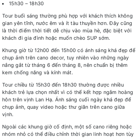
15h30 – 18h30
Tour buổi sáng thường phù hợp với khách thích không
gian yên tĩnh, nước êm và ít tàu thuyền hơn. Đây cũng
là thời điểm thời tiết dễ chịu vào mùa hè, đặc biệt với
khách đi gia đình hoặc muốn chèo SUP sớm.
Khung giờ từ 12h00 đến 15h00 có ánh sáng khá đẹp để
chụp ảnh trên cano decor, tuy nhiên vào những ngày
nắng gắt từ tháng 6 đến tháng 8, nên chuẩn bị thêm
kem chống nắng và kính mát.
Tour chiều từ 15h30 đến 18h30 thường được nhiều
khách trẻ lựa chọn nhất vì có thể kết hợp ngắm hoàng
hôn trên vịnh Lan Hạ. Ánh sáng cuối ngày khá đẹp để
chụp ảnh, quay video hoặc thư giãn trên cano giữa
vịnh.
Ngoài các khung giờ cố định, một số cano riêng hoặc
nhóm nhỏ có thể điều chỉnh thời gian linh hoạt hơn tùy