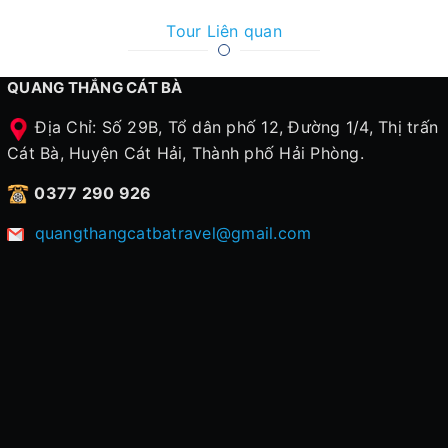
Tour Liên quan
QUANG THẮNG CÁT BÀ
Địa Chỉ: Số 29B, Tổ dân phố 12, Đường 1/4, Thị trấn
Cát Bà, Huyện Cát Hải, Thành phố Hải Phòng.
0377 290 926
quangthangcatbatravel@gmail.com