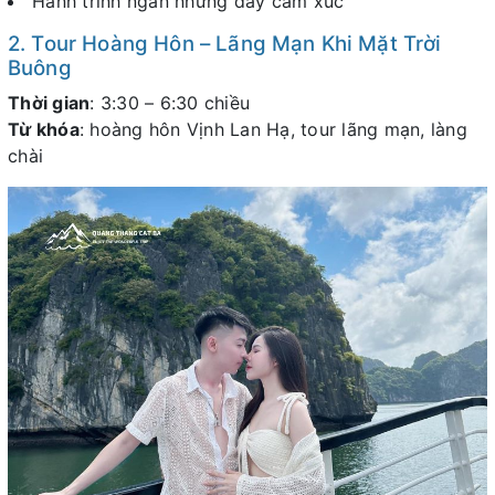
Hành trình ngắn nhưng đầy cảm xúc
2. Tour Hoàng Hôn – Lãng Mạn Khi Mặt Trời
Buông
Thời gian
: 3:30 – 6:30 chiều
Từ khóa
: hoàng hôn Vịnh Lan Hạ, tour lãng mạn, làng
chài