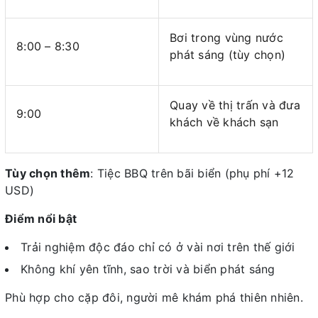
Bơi trong vùng nước
8:00 – 8:30
phát sáng (tùy chọn)
Quay về thị trấn và đưa
9:00
khách về khách sạn
Tùy chọn thêm
: Tiệc BBQ trên bãi biển (phụ phí +12
USD)
Điểm nổi bật
Trải nghiệm độc đáo chỉ có ở vài nơi trên thế giới
Không khí yên tĩnh, sao trời và biển phát sáng
Phù hợp cho cặp đôi, người mê khám phá thiên nhiên.