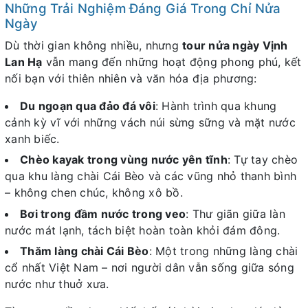
Những Trải Nghiệm Đáng Giá Trong Chỉ Nửa
Ngày
Dù thời gian không nhiều, nhưng
tour nửa ngày Vịnh
Lan Hạ
vẫn mang đến những hoạt động phong phú, kết
nối bạn với thiên nhiên và văn hóa địa phương:
Du ngoạn qua đảo đá vôi
: Hành trình qua khung
cảnh kỳ vĩ với những vách núi sừng sững và mặt nước
xanh biếc.
Chèo kayak trong vùng nước yên tĩnh
: Tự tay chèo
qua khu làng chài Cái Bèo và các vũng nhỏ thanh bình
– không chen chúc, không xô bồ.
Bơi trong đầm nước trong veo
: Thư giãn giữa làn
nước mát lạnh, tách biệt hoàn toàn khỏi đám đông.
Thăm làng chài Cái Bèo
: Một trong những làng chài
cổ nhất Việt Nam – nơi người dân vẫn sống giữa sóng
nước như thuở xưa.