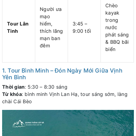
Chèo
Người ưa
kayak
mạo
trong
Tour Lân
hiểm,
3:45 –
nước
Tinh
thích lãng
9:00 tối
phát sáng
mạn ban
& BBQ bãi
đêm
biển
1. Tour Bình Minh – Đón Ngày Mới Giữa Vịnh
Yên Bình
Thời gian
: 5:30 – 8:30 sáng
Từ khóa
: bình minh Vịnh Lan Hạ, tour sáng sớm, làng
chài Cái Bèo