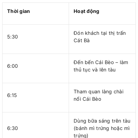
Thời gian
Hoạt động
Đón khách tại thị trấn
5:30
Cát Bà
Đến bến Cái Bèo – làm
6:00
thủ tục và lên tàu
Tham quan làng chài
6:15
nổi Cái Bèo
Dùng bữa sáng trên tàu
6:30
(bánh mì trứng hoặc mì
trứng)