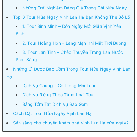
Những Trải Nghiệm Đáng Giá Trong Chỉ Nửa Ngày
Top 3 Tour Nửa Ngày Vịnh Lan Hạ Bạn Không Thể Bỏ Lỡ
1. Tour Bình Minh – Đón Ngày Mới Giữa Vịnh Yên
Bình
2. Tour Hoàng Hôn – Lãng Mạn Khi Mặt Trời Buông
3. Tour Lân Tinh – Chèo Thuyền Trong Làn Nước
Phát Sáng
Những Gì Được Bao Gồm Trong Tour Nửa Ngày Vịnh Lan
Hạ
Dịch Vụ Chung – Có Trong Mọi Tour
Dịch Vụ Riêng Theo Từng Loại Tour
Bảng Tóm Tắt Dịch Vụ Bao Gồm
Cách Đặt Tour Nửa Ngày Vịnh Lan Hạ
Sẵn sàng cho chuyến khám phá Vịnh Lan Hạ nửa ngày?