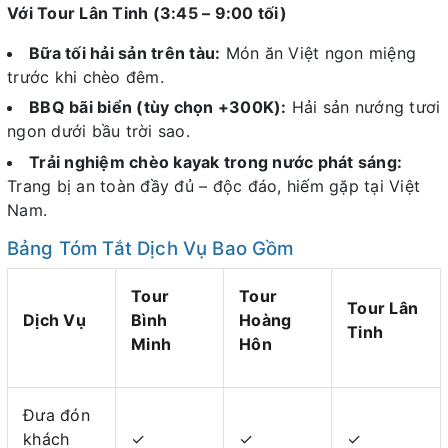
Với Tour Lân Tinh (3:45 – 9:00 tối)
Bữa tối hải sản trên tàu:
Món ăn Việt ngon miệng
trước khi chèo đêm.
BBQ bãi biển (tùy chọn +300K):
Hải sản nướng tươi
ngon dưới bầu trời sao.
Trải nghiệm chèo kayak trong nước phát sáng:
Trang bị an toàn đầy đủ – độc đáo, hiếm gặp tại Việt
Nam.
Bảng Tóm Tắt Dịch Vụ Bao Gồm
Tour
Tour
Tour Lân
Dịch Vụ
Bình
Hoàng
Tinh
Minh
Hôn
Đưa đón
khách
✓
✓
✓