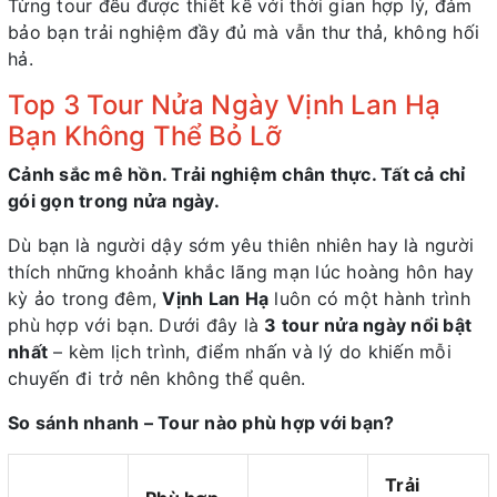
Từng tour đều được thiết kế với thời gian hợp lý, đảm
bảo bạn trải nghiệm đầy đủ mà vẫn thư thả, không hối
hả.
Top 3 Tour Nửa Ngày Vịnh Lan Hạ
Bạn Không Thể Bỏ Lỡ
Cảnh sắc mê hồn. Trải nghiệm chân thực. Tất cả chỉ
gói gọn trong nửa ngày.
Dù bạn là người dậy sớm yêu thiên nhiên hay là người
thích những khoảnh khắc lãng mạn lúc hoàng hôn hay
kỳ ảo trong đêm,
Vịnh Lan Hạ
luôn có một hành trình
phù hợp với bạn. Dưới đây là
3 tour nửa ngày nổi bật
nhất
– kèm lịch trình, điểm nhấn và lý do khiến mỗi
chuyến đi trở nên không thể quên.
So sánh nhanh – Tour nào phù hợp với bạn?
Trải