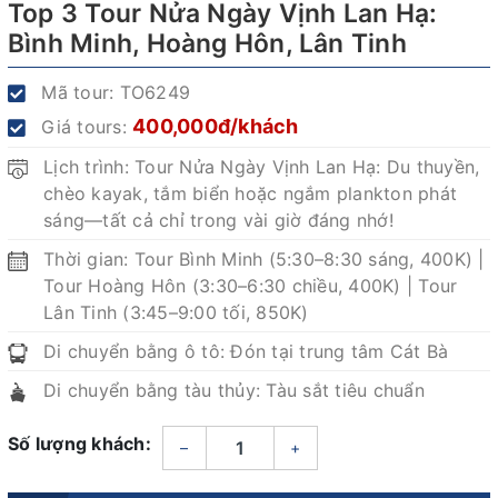
Top 3 Tour Nửa Ngày Vịnh Lan Hạ:
Bình Minh, Hoàng Hôn, Lân Tinh
Mã tour:
TO6249
400,000đ/khách
Giá tours:
Lịch trình: Tour Nửa Ngày Vịnh Lan Hạ: Du thuyền,
chèo kayak, tắm biển hoặc ngắm plankton phát
sáng—tất cả chỉ trong vài giờ đáng nhớ!
Thời gian: Tour Bình Minh (5:30–8:30 sáng, 400K) |
Tour Hoàng Hôn (3:30–6:30 chiều, 400K) | Tour
Lân Tinh (3:45–9:00 tối, 850K)
Di chuyển bằng ô tô: Đón tại trung tâm Cát Bà
Di chuyển bằng tàu thủy: Tàu sắt tiêu chuẩn
Số lượng khách:
–
+