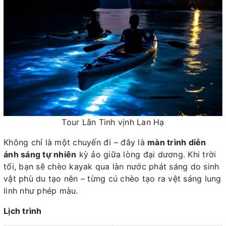
Tour Lân Tinh vịnh Lan Hạ
Không chỉ là một chuyến đi – đây là
màn trình diễn
ánh sáng tự nhiên
kỳ ảo giữa lòng đại dương. Khi trời
tối, bạn sẽ chèo kayak qua làn nước phát sáng do sinh
vật phù du tạo nên – từng cú chèo tạo ra vệt sáng lung
linh như phép màu.
Lịch trình