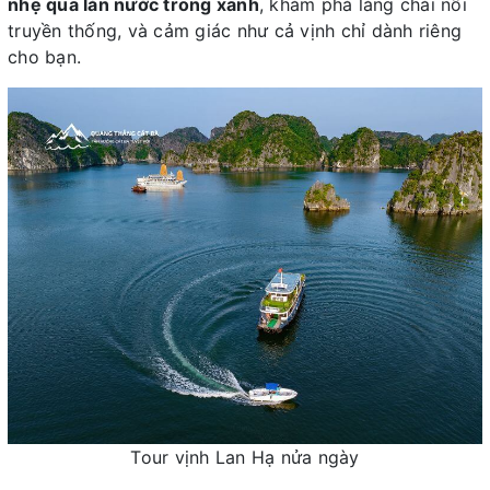
nhẹ qua làn nước trong xanh
, khám phá làng chài nổi
truyền thống, và cảm giác như cả vịnh chỉ dành riêng
cho bạn.
Tour vịnh Lan Hạ nửa ngày