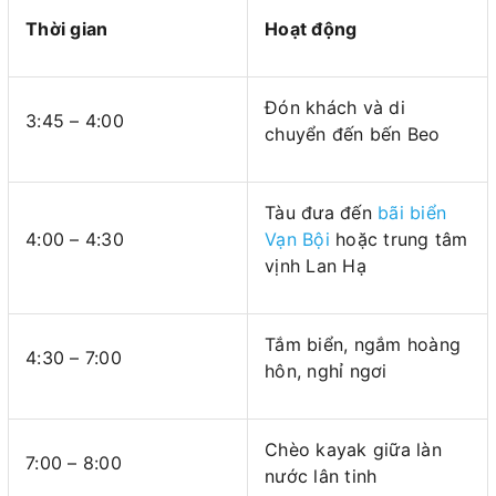
Thời gian
Hoạt động
Đón khách và di
3:45 – 4:00
chuyển đến bến Beo
Tàu đưa đến
bãi biển
4:00 – 4:30
Vạn Bội
hoặc trung tâm
vịnh Lan Hạ
Tắm biển, ngắm hoàng
4:30 – 7:00
hôn, nghỉ ngơi
Chèo kayak giữa làn
7:00 – 8:00
nước lân tinh