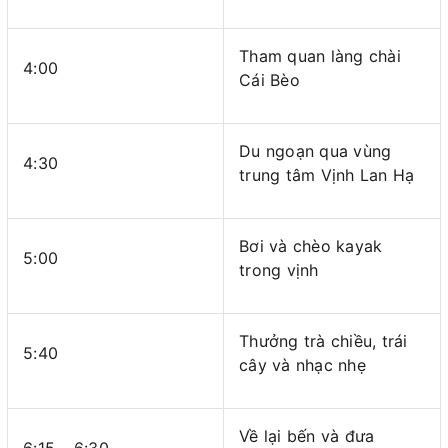
Tham quan làng chài
4:00
Cái Bèo
Du ngoạn qua vùng
4:30
trung tâm Vịnh Lan Hạ
Bơi và chèo kayak
5:00
trong vịnh
Thưởng trà chiều, trái
5:40
cây và nhạc nhẹ
Về lại bến và đưa
6:15 – 6:30