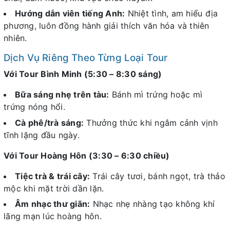
Hướng dẫn viên tiếng Anh:
Nhiệt tình, am hiểu địa
phương, luôn đồng hành giải thích văn hóa và thiên
nhiên.
Dịch Vụ Riêng Theo Từng Loại Tour
Với Tour Bình Minh (5:30 – 8:30 sáng)
Bữa sáng nhẹ trên tàu:
Bánh mì trứng hoặc mì
trứng nóng hổi.
Cà phê/trà sáng:
Thưởng thức khi ngắm cảnh vịnh
tĩnh lặng đầu ngày.
Với Tour Hoàng Hôn (3:30 – 6:30 chiều)
Tiệc trà & trái cây:
Trái cây tươi, bánh ngọt, trà thảo
mộc khi mặt trời dần lặn.
Âm nhạc thư giãn:
Nhạc nhẹ nhàng tạo không khí
lãng mạn lúc hoàng hôn.