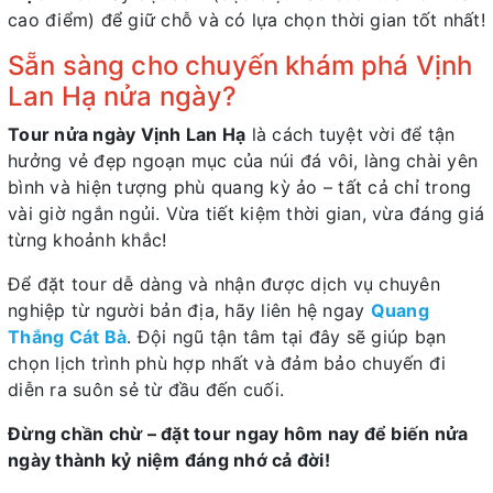
cao điểm) để giữ chỗ và có lựa chọn thời gian tốt nhất!
Sẵn sàng cho chuyến khám phá Vịnh
Lan Hạ nửa ngày?
Tour nửa ngày Vịnh Lan Hạ
là cách tuyệt vời để tận
hưởng vẻ đẹp ngoạn mục của núi đá vôi, làng chài yên
bình và hiện tượng phù quang kỳ ảo – tất cả chỉ trong
vài giờ ngắn ngủi. Vừa tiết kiệm thời gian, vừa đáng giá
từng khoảnh khắc!
Để đặt tour dễ dàng và nhận được dịch vụ chuyên
nghiệp từ người bản địa, hãy liên hệ ngay
Quang
Thắng Cát Bà
. Đội ngũ tận tâm tại đây sẽ giúp bạn
chọn lịch trình phù hợp nhất và đảm bảo chuyến đi
diễn ra suôn sẻ từ đầu đến cuối.
Đừng chần chừ – đặt tour ngay hôm nay để biến nửa
ngày thành kỷ niệm đáng nhớ cả đời!