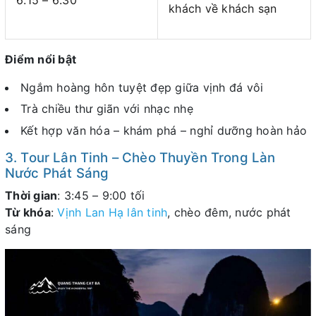
khách về khách sạn
Điểm nổi bật
Ngắm hoàng hôn tuyệt đẹp giữa vịnh đá vôi
Trà chiều thư giãn với nhạc nhẹ
Kết hợp văn hóa – khám phá – nghỉ dưỡng hoàn hảo
3. Tour Lân Tinh – Chèo Thuyền Trong Làn
Nước Phát Sáng
Thời gian
: 3:45 – 9:00 tối
Từ khóa
:
Vịnh Lan Hạ lân tinh
, chèo đêm, nước phát
sáng