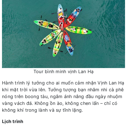
Tour bình minh vịnh Lan Hạ
Hành trình lý tưởng cho ai muốn cảm nhận Vịnh Lan Hạ
khi mặt trời vừa lên. Tưởng tượng bạn nhâm nhi cà phê
nóng trên boong tàu, ngắm ánh nắng đầu ngày nhuộm
vàng vách đá. Không ồn ào, không chen lấn – chỉ có
không khí trong lành và sự tĩnh lặng.
Lịch trình