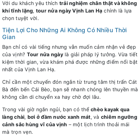
Với du khách yêu thích
trải nghiệm chân thật và không
khí tĩnh lặng
,
tour nửa ngày Vịnh Lan Hạ
chính là lựa
chọn tuyệt vời.
Tiện Lợi Cho Những Ai Không Có Nhiều Thời
Gian
Bạn chỉ có vài tiếng nhưng vẫn muốn cảm nhận vẻ đẹp
của vịnh?
Tour nửa ngày
là giải pháp lý tưởng. Vừa tiết
kiệm thời gian, vừa khám phá được những điểm nổi bật
nhất của Vịnh Lan Hạ.
Chỉ cần một chuyến đón ngắn từ trung tâm thị trấn Cát
Bà đến bến Cái Bèo, bạn sẽ nhanh chóng lên thuyền mà
không cần di chuyển xa hay chờ đợi lâu.
Trong vài giờ ngắn ngủi, bạn có thể
chèo kayak qua
làng chài
,
bơi ở đầm nước xanh mát
, và
chiêm ngưỡng
cảnh sắc hùng vĩ của vịnh
– một lịch trình thoải mái
mà trọn vẹn.