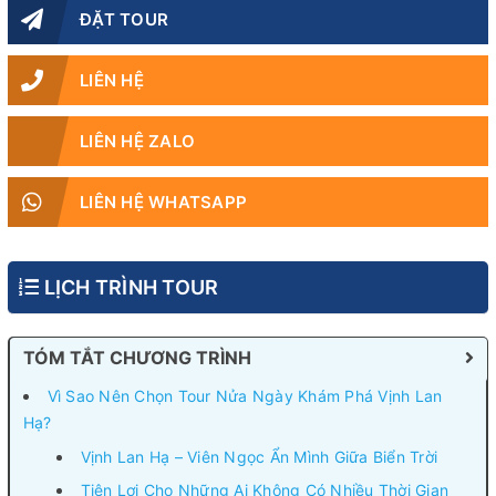
ĐẶT TOUR
LIÊN HỆ
LIÊN HỆ ZALO
LIÊN HỆ WHATSAPP
LỊCH TRÌNH TOUR
TÓM TẮT CHƯƠNG TRÌNH
Vì Sao Nên Chọn Tour Nửa Ngày Khám Phá Vịnh Lan
Hạ?
Vịnh Lan Hạ – Viên Ngọc Ẩn Mình Giữa Biển Trời
Tiện Lợi Cho Những Ai Không Có Nhiều Thời Gian