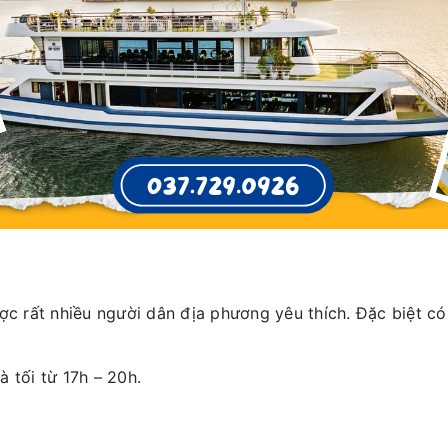
 rất nhiều người dân địa phương yêu thích. Đặc biệt có
 tối từ 17h – 20h.