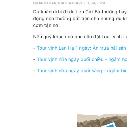
QUANGTHANGCATBATRAVE
| 11/04/2024
Du khách khi đi du lịch Cát Bà thường hay
động nên thường bất tiện cho những du kh
cơm tận nơi.
Nếu quý khách có nhu cầu đặt tour vịnh La
-
Tour vịnh Lan Hạ 1 ngày: Ăn trưa hải sả
-
Tour vịnh nửa ngày buổi chiều - ngắm h
-
Tour vịnh nửa ngày buổi sáng - ngắm bì