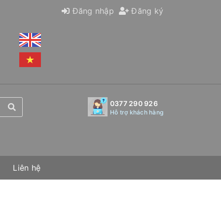
Đăng nhập
Đăng ký
0377 290 926
Hỗ trợ khách hàng
Liên hệ