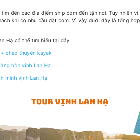
 tìm đến các địa điểm ship cơm đến tận nơi. Tuy nhiên v
ách khi có nhu cầu đặt cơm. Vì vậy dưới đây là tổng hợp
n Hạ có thể tìm hiểu tại đây:
n + chèo thuyền kayak
oàng hôn vịnh Lan Hạ
nh minh vịnh Lan Hạ