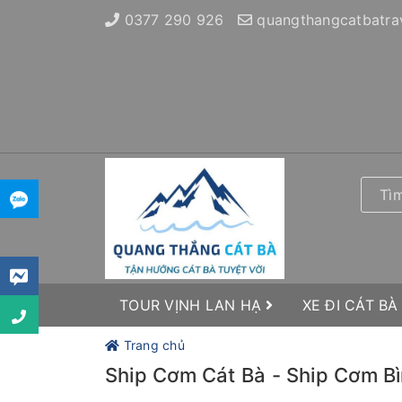
0377 290 926
quangthangcatbatra
TOUR VỊNH LAN HẠ
XE ĐI CÁT BÀ
Trang chủ
Ship Cơm Cát Bà - Ship Cơm B