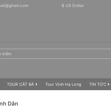
vel@gmail.com
$ US Dollar
TOUR CÁT BÀ
Tour Vịnh Hạ Long
TIN TỨC
ình Dân