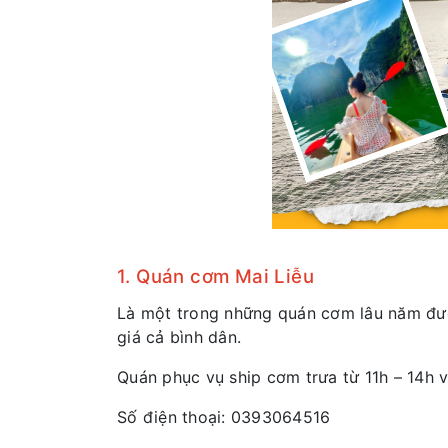
1. Quán cơm Mai Liễu
Là một trong những quán cơm lâu năm được
giá cả bình dân.
Quán phục vụ ship cơm trưa từ 11h – 14h và
Số điện thoại: 0393064516