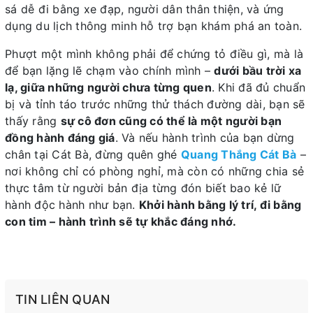
sá dễ đi bằng xe đạp, người dân thân thiện, và ứng
dụng du lịch thông minh hỗ trợ bạn khám phá an toàn.
Phượt một mình không phải để chứng tỏ điều gì, mà là
để bạn lặng lẽ chạm vào chính mình –
dưới bầu trời xa
lạ, giữa những người chưa từng quen
. Khi đã đủ chuẩn
bị và tỉnh táo trước những thử thách đường dài, bạn sẽ
thấy rằng
sự cô đơn cũng có thể là một người bạn
đồng hành đáng giá
. Và nếu hành trình của bạn dừng
chân tại Cát Bà, đừng quên ghé
Quang Thắng Cát Bà
–
nơi không chỉ có phòng nghỉ, mà còn có những chia sẻ
thực tâm từ người bản địa từng đón biết bao kẻ lữ
hành độc hành như bạn.
Khởi hành bằng lý trí, đi bằng
con tim – hành trình sẽ tự khắc đáng nhớ.
TIN LIÊN QUAN