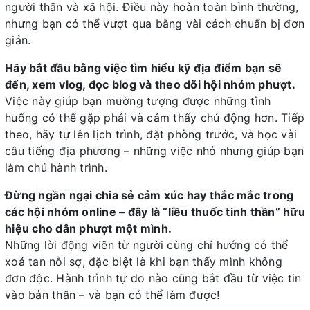
người thân và xã hội. Điều này hoàn toàn bình thường,
nhưng bạn có thể vượt qua bằng vài cách chuẩn bị đơn
giản.
Hãy bắt đầu bằng việc tìm hiểu kỹ địa điểm bạn sẽ
đến, xem vlog, đọc blog và theo dõi hội nhóm phượt.
Việc này giúp bạn mường tượng được những tình
huống có thể gặp phải và cảm thấy chủ động hơn. Tiếp
theo, hãy tự lên lịch trình, đặt phòng trước, và học vài
câu tiếng địa phương – những việc nhỏ nhưng giúp bạn
làm chủ hành trình.
Đừng ngần ngại chia sẻ cảm xúc hay thắc mắc trong
các hội nhóm online – đây là “liều thuốc tinh thần” hữu
hiệu cho dân phượt một mình.
Những lời động viên từ người cùng chí hướng có thể
xoá tan nỗi sợ, đặc biệt là khi bạn thấy mình không
đơn độc. Hành trình tự do nào cũng bắt đầu từ việc tin
vào bản thân – và bạn có thể làm được!