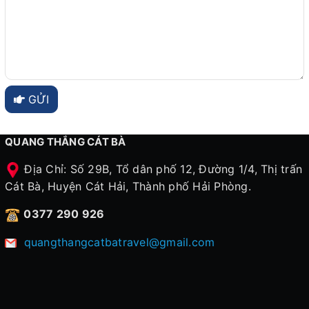
GỬI
QUANG THẮNG CÁT BÀ
Địa Chỉ: Số 29B, Tổ dân phố 12, Đường 1/4, Thị trấn
Cát Bà, Huyện Cát Hải, Thành phố Hải Phòng.
0377 290 926
quangthangcatbatravel@gmail.com