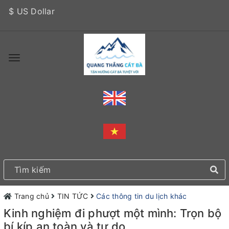
$ US Dollar
Trang chủ
TIN TỨC
Các thông tin du lịch khác
Kinh nghiệm đi phượt một mình: Trọn bộ
bí kíp an toàn và tự do