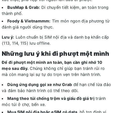
BusMap & Grab:
Di chuyển tiết kiệm, an toàn trong
thành phố.
Foody & Vietnammm:
Tìm món ngon địa phương từ
đánh giá người dùng thực.
Lưu ý:
Luôn chuẩn bị SIM nội địa và danh bạ khẩn cấp
(113, 114, 115) lưu offline.
Những lưu ý khi đi phượt một mình
Để đi phượt một mình an toàn, bạn cần ghi nhớ 10
mẹo sau đây.
Chúng không chỉ giúp bạn tránh rủi ro
mà còn mang lại sự tự do trọn vẹn trên hành trình.
Dùng ứng dụng gọi xe như Grab
để hạn chế lừa đảo
và đảm bảo hành trình có thể theo dõi.
Mang theo túi chống trộm và giấu đồ giá trị
tránh
móc túi ở chợ, bến xe.
Mua SIM nội địa hoặc eSIM có data
, hỗ trợ định vị,