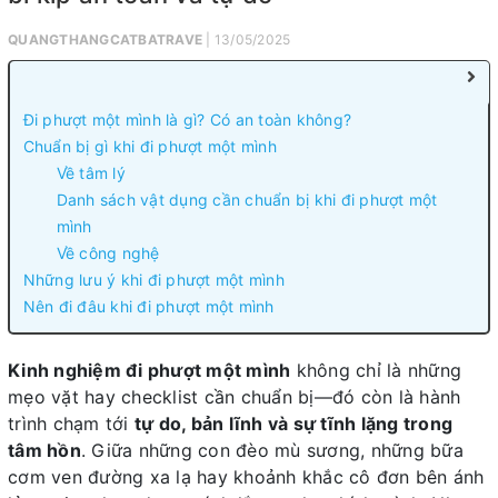
QUANGTHANGCATBATRAVE
| 13/05/2025
Đi phượt một mình là gì? Có an toàn không?
Chuẩn bị gì khi đi phượt một mình
Về tâm lý
Danh sách vật dụng cần chuẩn bị khi đi phượt một
mình
Về công nghệ
Những lưu ý khi đi phượt một mình
Nên đi đâu khi đi phượt một mình
Kinh nghiệm đi phượt một mình
không chỉ là những
mẹo vặt hay checklist cần chuẩn bị—đó còn là hành
trình chạm tới
tự do, bản lĩnh và sự tĩnh lặng trong
tâm hồn
. Giữa những con đèo mù sương, những bữa
cơm ven đường xa lạ hay khoảnh khắc cô đơn bên ánh