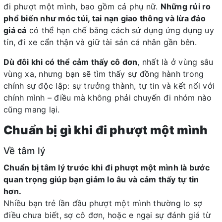
đi phượt một mình, bao gồm cả phụ nữ.
Những rủi ro
phổ biến như móc túi, tai nạn giao thông và lừa đảo
giá cả
có thể hạn chế bằng cách sử dụng ứng dụng uy
tín, đi xe cẩn thận và giữ tài sản cá nhân gần bên.
Dù đôi khi có thể cảm thấy cô đơn
, nhất là ở vùng sâu
vùng xa, nhưng bạn sẽ tìm thấy sự đồng hành trong
chính sự độc lập: sự trưởng thành, tự tin và kết nối với
chính mình – điều mà không phải chuyến đi nhóm nào
cũng mang lại.
Chuẩn bị gì khi đi phượt một mình
Về tâm lý
Chuẩn bị tâm lý trước khi đi phượt một mình là bước
quan trọng giúp bạn giảm lo âu và cảm thấy tự tin
hơn.
Nhiều bạn trẻ lần đầu phượt một mình thường lo sợ
điều chưa biết, sợ cô đơn, hoặc e ngại sự đánh giá từ