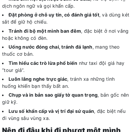
dịch ngôn ngữ và gọi khẩn cấp.
Đặt phòng ở chỗ uy tín, có đánh giá tốt
, và dùng két
sắt để giữ hộ chiếu.
Tránh đi bộ một mình ban đêm
, đặc biệt ở nơi vắng
hoặc không có đèn.
Uống nước đóng chai, tránh đá lạnh
, mang theo
thuốc cơ bản.
Tìm hiểu các trò lừa phổ biến
như taxi đội giá hay
“tour giả”.
Luôn lắng nghe trực giác
, tránh xa những tình
huống khiến bạn thấy bất an.
Chụp và in bản sao giấy tờ quan trọng
, bản gốc nên
giữ kỹ.
Lưu số khẩn cấp và vị trí đại sứ quán
, đặc biệt nếu
đi vùng sâu vùng xa.
Nên đi đâu khi đi phượt một mình