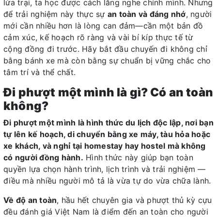
lửa trại, ta học được cách lắng nghe chính mình. Nhưng
để trải nghiệm này thực sự
an toàn và đáng nhớ
, người
mới cần nhiều hơn là lòng can đảm—cần một bản đồ
cảm xúc, kế hoạch rõ ràng và vài bí kíp thực tế từ
cộng đồng đi trước. Hãy bắt đầu chuyến đi không chỉ
bằng bánh xe mà còn bằng sự chuẩn bị vững chắc cho
tâm trí và thể chất.
Đi phượt một mình là gì? Có an toàn
không?
Đi phượt một mình là hình thức du lịch độc lập, nơi bạn
tự lên kế hoạch, di chuyển bằng xe máy, tàu hỏa hoặc
xe khách, và nghỉ tại homestay hay hostel mà không
có người đồng hành.
Hình thức này giúp bạn toàn
quyền lựa chọn hành trình, lịch trình và trải nghiệm —
điều mà nhiều người mô tả là vừa tự do vừa chữa lành.
Về độ an toàn
, hầu hết chuyên gia và phượt thủ kỳ cựu
đều đánh giá Việt Nam là điểm đến an toàn cho người