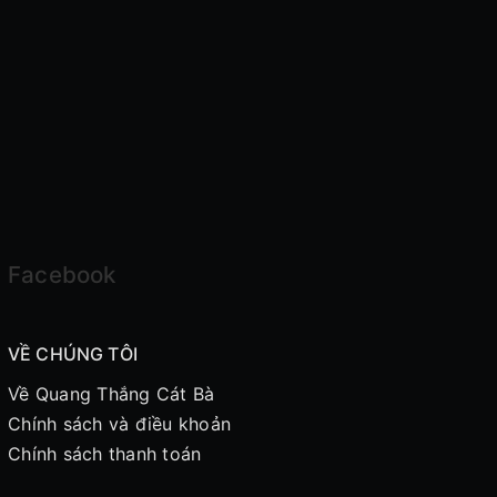
Facebook
VỀ CHÚNG TÔI
Về Quang Thắng Cát Bà
Chính sách và điều khoản
Chính sách thanh toán