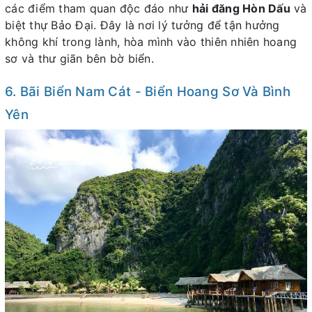
các điểm tham quan độc đáo như
hải đăng Hòn Dấu
và
biệt thự Bảo Đại. Đây là nơi lý tưởng để tận hưởng
không khí trong lành, hòa mình vào thiên nhiên hoang
sơ và thư giãn bên bờ biển.
6. Bãi Biển Nam Cát - Biển Hoang Sơ Và Bình
Yên