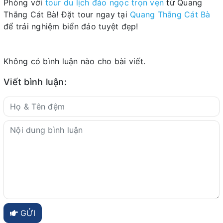
Phòng với
tour du lịch đảo ngọc trọn vẹn
từ Quang
Thắng Cát Bà! Đặt tour ngay tại
Quang Thắng Cát Bà
để trải nghiệm biển đảo tuyệt đẹp!
Không có bình luận nào cho bài viết.
Viết bình luận:
GỬI