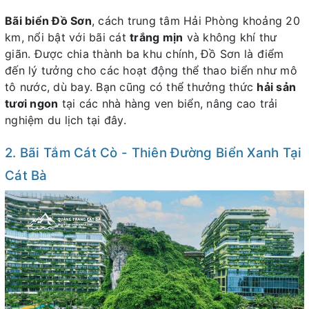
Bãi biển Đồ Sơn
, cách trung tâm Hải Phòng khoảng 20
km, nổi bật với bãi cát
trắng mịn
và không khí thư
giãn. Được chia thành ba khu chính, Đồ Sơn là điểm
đến lý tưởng cho các hoạt động thể thao biển như mô
tô nước, dù bay. Bạn cũng có thể thưởng thức
hải sản
tươi ngon
tại các nhà hàng ven biển, nâng cao trải
nghiệm du lịch tại đây.
2. Bãi Tắm Cát Cò - Thiên Đường Biển Xanh Tại
Cát Bà