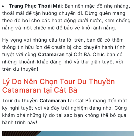
Trang Phục Thoải Mái
: Bạn nên mặc đồ nhẹ nhàng,
thoải mái để tận hưởng chuyến đi. Đừng quên mang
theo đồ bơi cho các hoạt động dưới nước, kem chống
nắng và một chiếc mũ để bảo vệ khỏi ánh nắng.
Hy vọng với những câu trả lời trên, bạn đã có thêm
thông tin hữu ích để chuẩn bị cho chuyến hành trình
tuyệt vời cùng
Catamaran
tại Cát Bà. Chúc bạn có
những khoảnh khắc đáng nhớ và thư giãn tuyệt vời
trên du thuyền!
Lý Do Nên Chọn Tour Du Thuyền
Catamaran tại Cát Bà
Tour du thuyền
Catamaran
tại Cát Bà mang đến một
kỳ nghỉ tuyệt vời và đầy trải nghiệm đáng nhớ. Cùng
khám phá những lý do tại sao bạn không thể bỏ qua
hành trình này!