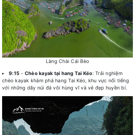
Làng Chài Cái Bèo
9:15
-
Chèo kayak tại hang Tai Kéo
: Trải nghiệm
chèo kayak khám phá hang Tai Kéo, khu vực nổi tiếng
với những dãy núi đá vôi hùng vĩ và vẻ đẹp huyền bí.