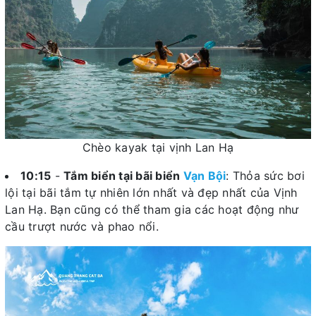
Chèo kayak tại vịnh Lan Hạ
10:15
-
Tắm biển tại bãi biển
Vạn Bội
: Thỏa sức bơi
lội tại bãi tắm tự nhiên lớn nhất và đẹp nhất của Vịnh
Lan Hạ. Bạn cũng có thể tham gia các hoạt động như
cầu trượt nước và phao nổi.