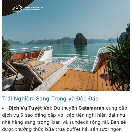
Trải Nghiệm Sang Trọng và Độc Đáo
Dịch Vụ Tuyệt Vời
: Du thuyền
Catamaran
cung cấp
dịch vụ 5 sao đẳng cấp với các tiện nghi hiện đại như
nhà hàng sang trọng, bar, và sundeck rộng rãi. Bạn sẽ
được thưởng thức bữa trưa buffet hải sản tươi ngon