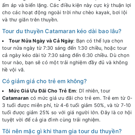
ấm áp và biển lặng. Các điều kiện này cực kỳ thuận lợi
cho các hoạt động ngoài trời như chèo kayak, bơi lội
và thư giãn trên thuyền.
Tour du thuyền Catamaran kéo dài bao lâu?
Tour Nửa Ngày và Cả Ngày
: Bạn có thể lựa chọn
tour nửa ngày từ 7:30 sáng đến 1:30 chiều, hoặc tour
cả ngày kéo dài từ 7:30 sáng đến 6:30 chiều. Dù chọn
tour nào, bạn sẽ có một trải nghiệm đầy đủ và không
hề vội vã.
Có giảm giá cho trẻ em không?
Mức Giá Ưu Đãi Cho Trẻ Em
: Dĩ nhiên, tour
Catamaran
có mức giá ưu đãi cho trẻ em. Trẻ em từ 0-
3 tuổi được miễn phí, từ 4-6 tuổi giảm 50%, và từ 7-10
tuổi được giảm 25% so với giá người lớn. Đây là cơ hội
tuyệt vời để cả gia đình cùng trải nghiệm.
Tôi nên mặc gì khi tham gia tour du thuyền?