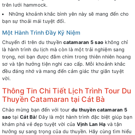
trên lưới hammock.
Những khoảnh khắc bình yên này sẽ mang đến cho
bạn sự thoải mái tuyệt đối.
Một Hành Trình Đầy Kỷ Niệm
Chuyến đi trên du thuyền
catamaran 5 sao
không chỉ
là hành trình du lịch mà còn là một trải nghiệm sang
trọng, nơi bạn được đắm chìm trong thiên nhiên hoang
sơ và tận hưởng tiện nghi cao cấp. Mỗi khoảnh khắc
đều đáng nhớ và mang đến cảm giác thư giãn tuyệt
vời.
Thông Tin Chi Tiết Lịch Trình Tour Du
Thuyền Catamaran tại Cát Bà
Chào mừng bạn đến với tour
du thuyền catamaran 5
sao
tại
Cát Bà
! Đây là một hành trình đặc biệt giúp bạn
khám phá vẻ đẹp tuyệt vời của
Vịnh Lan Hạ
và tận
hưởng sự sang trọng của du thuyền. Hãy cùng tìm hiểu