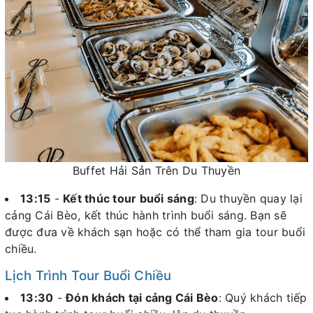
Buffet Hải Sản Trên Du Thuyền
13:15
-
Kết thúc tour buổi sáng
: Du thuyền quay lại
cảng Cái Bèo, kết thúc hành trình buổi sáng. Bạn sẽ
được đưa về khách sạn hoặc có thể tham gia tour buổi
chiều.
Lịch Trình Tour Buổi Chiều
13:30
-
Đón khách tại cảng Cái Bèo
: Quý khách tiếp