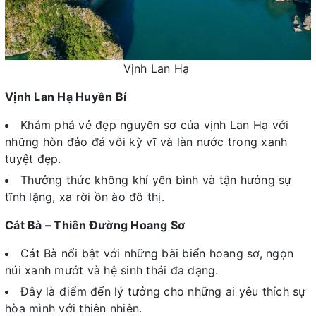
Vịnh Lan Hạ
Vịnh Lan Hạ Huyền Bí
Khám phá vẻ đẹp nguyên sơ của vịnh Lan Hạ với
những hòn đảo đá vôi kỳ vĩ và làn nước trong xanh
tuyệt đẹp.
Thưởng thức không khí yên bình và tận hưởng sự
tĩnh lặng, xa rời ồn ào đô thị.
Cát Bà – Thiên Đường Hoang Sơ
Cát Bà nổi bật với những bãi biển hoang sơ, ngọn
núi xanh mướt và hệ sinh thái đa dạng.
Đây là điểm đến lý tưởng cho những ai yêu thích sự
hòa mình với thiên nhiên.