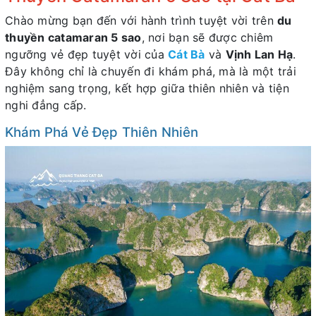
Chào mừng bạn đến với hành trình tuyệt vời trên
du
thuyền catamaran 5 sao
, nơi bạn sẽ được chiêm
ngưỡng vẻ đẹp tuyệt vời của
Cát Bà
và
Vịnh Lan Hạ
.
Đây không chỉ là chuyến đi khám phá, mà là một trải
nghiệm sang trọng, kết hợp giữa thiên nhiên và tiện
nghi đẳng cấp.
Khám Phá Vẻ Đẹp Thiên Nhiên