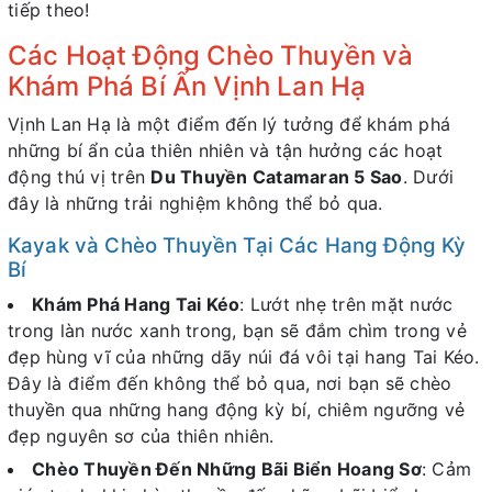
tiếp theo!
Các Hoạt Động Chèo Thuyền và
Khám Phá Bí Ẩn Vịnh Lan Hạ
Vịnh Lan Hạ là một điểm đến lý tưởng để khám phá
những bí ẩn của thiên nhiên và tận hưởng các hoạt
động thú vị trên
Du Thuyền Catamaran 5 Sao
. Dưới
đây là những trải nghiệm không thể bỏ qua.
Kayak và Chèo Thuyền Tại Các Hang Động Kỳ
Bí
Khám Phá Hang Tai Kéo
: Lướt nhẹ trên mặt nước
trong làn nước xanh trong, bạn sẽ đắm chìm trong vẻ
đẹp hùng vĩ của những dãy núi đá vôi tại hang Tai Kéo.
Đây là điểm đến không thể bỏ qua, nơi bạn sẽ chèo
thuyền qua những hang động kỳ bí, chiêm ngưỡng vẻ
đẹp nguyên sơ của thiên nhiên.
Chèo Thuyền Đến Những Bãi Biển Hoang Sơ
: Cảm