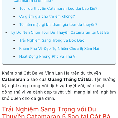
Catamaran là khi nào?
Tour du thuyền Catamaran kéo dài bao lâu?
Có giảm giá cho trẻ em không?
Tôi nên mặc gì khi tham gia tour du thuyền?
Lý Do Nên Chọn Tour Du Thuyền Catamaran tại Cát Bà
Trải Nghiệm Sang Trọng và Độc Đáo
Khám Phá Vẻ Đẹp Tự Nhiên Chưa Bị Xâm Hại
Hoạt Động Phong Phú và Thú Vị
Khám phá Cát Bà và Vịnh Lan Hạ trên du thuyền
Catamaran
5 sao của
Quang Thắng Cát Bà
. Tận hưởng
kỳ nghỉ sang trọng với dịch vụ tuyệt vời, các hoạt
động thú vị và cảnh đẹp tuyệt vời, mang lại trải nghiệm
khó quên cho cả gia đình.
Trải Nghiệm Sang Trọng với Du
Thuyền Catamaran 5 Sao tại Cát Bà