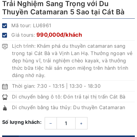
Trải Nghiệm Sang Trọng với Du
Thuyền Catamaran 5 Sao tại Cát Bà
Mã tour:
LU6961
990,000đ/khách
Giá tours:
Lịch trình: Khám phá du thuyền catamaran sang
trọng tại Cát Bà và Vịnh Lan Hạ. Thưởng ngoạn vẻ
đẹp hùng vĩ, trải nghiệm chèo kayak, và thưởng
thức bữa tiệc hải sản ngon miệng trên hành trình
đáng nhớ này.
Thời gian: 7:30 - 13:15 | 13:30 - 18:30
Di chuyển bằng ô tô: Đón trả tại thị trấn Cát Bà
Di chuyển bằng tàu thủy: Du thuyền Catamaran
Số lượng khách:
–
+