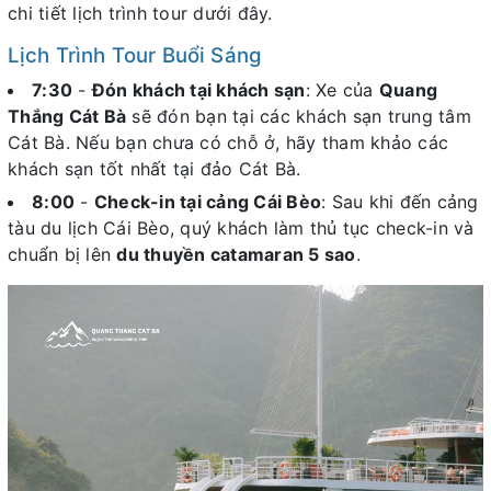
chi tiết lịch trình tour dưới đây.
Lịch Trình Tour Buổi Sáng
7:30
-
Đón khách tại khách sạn
: Xe của
Quang
Thắng Cát Bà
sẽ đón bạn tại các khách sạn trung tâm
Cát Bà. Nếu bạn chưa có chỗ ở, hãy tham khảo các
khách sạn tốt nhất tại đảo Cát Bà.
8:00
-
Check-in tại cảng Cái Bèo
: Sau khi đến cảng
tàu du lịch Cái Bèo, quý khách làm thủ tục check-in và
chuẩn bị lên
du thuyền catamaran 5 sao
.