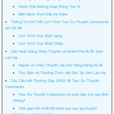
Khám Phá Những Hoạt Động Thú Vị
Một Hành Trình Đầy Kỷ Niệm
Thông Tin Chi Tiết Lịch Trình Tour Du Thuyền Catamaran
tại Cát Bà
Lịch Trình Tour Buổi Sáng
Lịch Trình Tour Buổi Chiều
Các Hoạt Động Chèo Thuyền và Khám Phá Bí Ẩn Vịnh
Lan Hạ
Kayak và Chèo Thuyền Tại Các Hang Động Kỳ Bí
Thư Giãn và Thưởng Thức Hải Sản Tại Vịnh Lan Hạ
Các Câu Hỏi Thường Gặp (FAQ) Về Tour Du Thuyền
Catamaran
Tour Du Thuyền Catamaran có phù hợp cho gia đình
không?
Thời gian tốt nhất để tham gia tour du thuyền