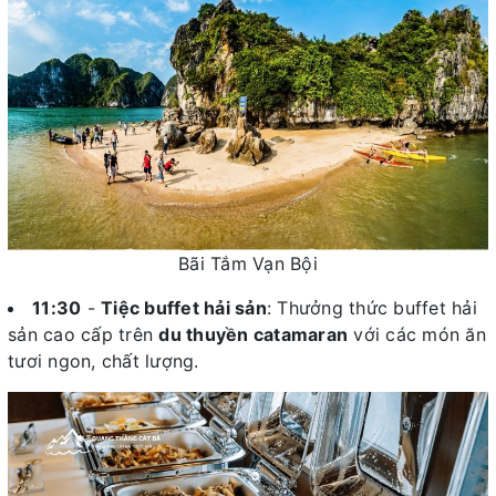
Bãi Tắm Vạn Bội
11:30
-
Tiệc buffet hải sản
: Thưởng thức buffet hải
sản cao cấp trên
du thuyền catamaran
với các món ăn
tươi ngon, chất lượng.