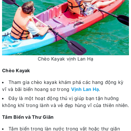
Chèo Kayak vịnh Lan Hạ
Chèo Kayak
Tham gia chèo kayak khám phá các hang động kỳ
vĩ và bãi biển hoang sơ trong
Vịnh Lan Hạ
.
Đây là một hoạt động thú vị giúp bạn tận hưởng
không khí trong lành và vẻ đẹp hùng vĩ của thiên nhiên.
Tắm Biển và Thư Giãn
Tắm biển trong làn nước trong vắt hoặc thư giãn