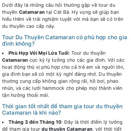
Dưới đây là những câu hỏi thường gặp về tour du
thuyền
Catamaran
tại Cát Bà. Hy vọng sẽ giúp bạn
hiểu thêm về trải nghiệm tuyệt vời mà bạn sẽ có trên
du thuyền cao cấp này.
Tour Du Thuyền Catamaran có phù hợp cho gia
đình không?
Phù Hợp Với Mọi Lứa Tuổi
: Tour du thuyền
Catamaran
cực kỳ lý tưởng cho các gia đình. Với các
hoạt động thú vị phù hợp cho cả trẻ em và người lớn,
gia đình bạn sẽ có một kỳ nghỉ đáng nhớ. Du thuyền
thường cung cấp không gian rộng rãi, hồ bơi, phao
nhún, và các lưới hammock cho phép mọi thành viên
tận hưởng thoải mái.
Thời gian tốt nhất để tham gia tour du thuyền
Catamaran là khi nào?
Tháng 3 đến Tháng 10
: Đây là thời điểm lý tưởng
để tham gia tour
du thuyền Catamaran
, với thời tiết