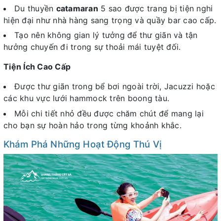
Du thuyền
catamaran
5 sao được trang bị tiện nghi
hiện đại như nhà hàng sang trọng và quầy bar cao cấp.
Tạo nên không gian lý tưởng để thư giãn và tận
hưởng chuyến đi trong sự thoải mái tuyệt đối.
Tiện Ích Cao Cấp
Được thư giãn trong bể bơi ngoài trời, Jacuzzi hoặc
các khu vực lưới hammock trên boong tàu.
Mỗi chi tiết nhỏ đều được chăm chút để mang lại
cho bạn sự hoàn hảo trong từng khoảnh khắc.
Khám Phá Những Hoạt Động Thú Vị