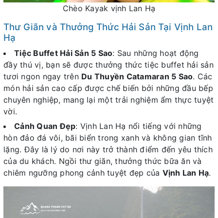
Chèo Kayak vịnh Lan Hạ
Thư Giãn và Thưởng Thức Hải Sản Tại Vịnh Lan
Hạ
Tiệc Buffet Hải Sản 5 Sao
: Sau những hoạt động
đầy thú vị, bạn sẽ được thưởng thức tiệc buffet hải sản
tươi ngon ngay trên
Du Thuyền Catamaran 5 Sao
. Các
món hải sản cao cấp được chế biến bởi những đầu bếp
chuyên nghiệp, mang lại một trải nghiệm ẩm thực tuyệt
vời.
Cảnh Quan Đẹp
: Vịnh Lan Hạ nổi tiếng với những
hòn đảo đá vôi, bãi biển trong xanh và không gian tĩnh
lặng. Đây là lý do nơi này trở thành điểm đến yêu thích
của du khách. Ngồi thư giãn, thưởng thức bữa ăn và
chiêm ngưỡng phong cảnh tuyệt đẹp của
Vịnh Lan Hạ
.