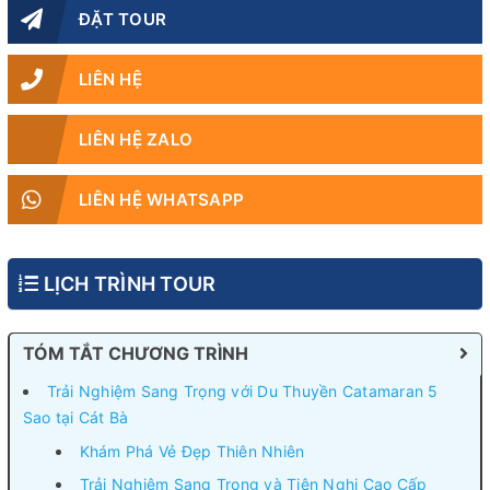
ĐẶT TOUR
LIÊN HỆ
LIÊN HỆ ZALO
LIÊN HỆ WHATSAPP
LỊCH TRÌNH TOUR
TÓM TẮT CHƯƠNG TRÌNH
Trải Nghiệm Sang Trọng với Du Thuyền Catamaran 5
Sao tại Cát Bà
Khám Phá Vẻ Đẹp Thiên Nhiên
Trải Nghiệm Sang Trọng và Tiện Nghi Cao Cấp