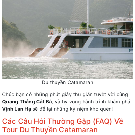
Du thuyền Catamaran
Chúc bạn có những phút giây thư giãn tuyệt vời cùng
Quang Thắng Cát Bà
, và hy vọng hành trình khám phá
Vịnh Lan Hạ
sẽ để lại những kỷ niệm khó quên!
Các Câu Hỏi Thường Gặp (FAQ) Về
Tour Du Thuyền Catamaran