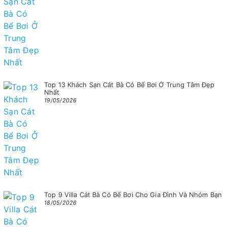
Top 13 Khách Sạn Cát Bà Có Bể Bơi Ở Trung Tâm Đẹp
Nhất
19/05/2026
Top 9 Villa Cát Bà Có Bể Bơi Cho Gia Đình Và Nhóm Bạn
18/05/2026