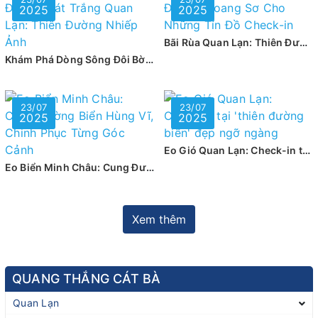
2025
2025
Bãi Rùa Quan Lạn: Thiên Đường Hoang Sơ Cho Những Tín Đồ Check-in
Khám Phá Dòng Sông Đôi Bờ Cát Trắng Quan Lạn: Thiên Đường Nhiếp Ảnh
23/07
23/07
2025
2025
Eo Gió Quan Lạn: Check-in tại 'thiên đường biển' đẹp ngỡ ngàng
Eo Biển Minh Châu: Cung Đường Biển Hùng Vĩ, Chinh Phục Từng Góc Cảnh
Xem thêm
QUANG THẮNG CÁT BÀ
Quan Lạn