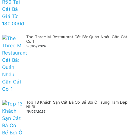
The Three M Restaurant Cát Bà: Quán Nhậu Gần Cát
Cò 1
26/05/2026
Top 13 Khách Sạn Cát Bà Có Bể Bơi Ở Trung Tâm Đẹp
Nhất
19/05/2026