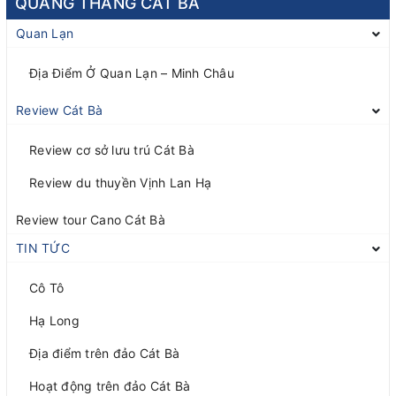
QUANG THẮNG CÁT BÀ
Quan Lạn
Địa Điểm Ở Quan Lạn – Minh Châu
Review Cát Bà
Review cơ sở lưu trú Cát Bà
Review du thuyền Vịnh Lan Hạ
Review tour Cano Cát Bà
TIN TỨC
Cô Tô
Hạ Long
Địa điểm trên đảo Cát Bà
Hoạt động trên đảo Cát Bà