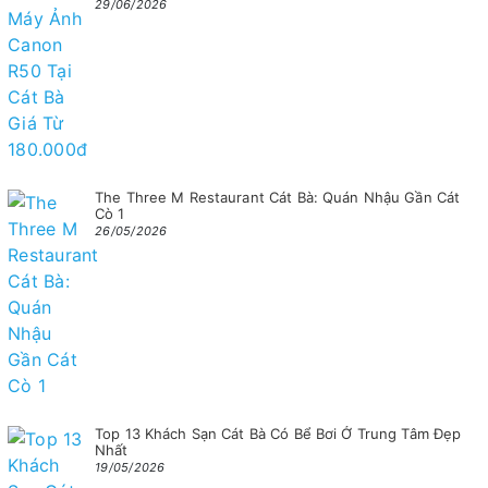
29/06/2026
The Three M Restaurant Cát Bà: Quán Nhậu Gần Cát
Cò 1
26/05/2026
Top 13 Khách Sạn Cát Bà Có Bể Bơi Ở Trung Tâm Đẹp
Nhất
19/05/2026