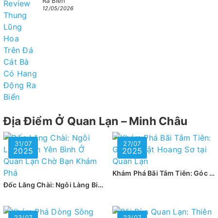
Ra Biển
12/05/2026
Địa Điểm Ở Quan Lạn – Minh Châu
31/07
27/07
2025
2025
Khám Phá Bãi Tắm Tiên: Góc Bí Mật Hoang Sơ tại Quan Lạn
Đốc Lăng Chài: Ngôi Làng Biển Yên Bình Ở Quan Lạn Chờ Bạn Khám Phá
23/07
23/07