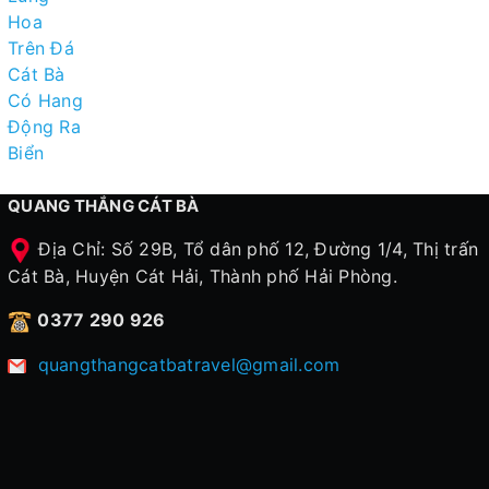
QUANG THẮNG CÁT BÀ
Địa Chỉ: Số 29B, Tổ dân phố 12, Đường 1/4, Thị trấn
Cát Bà, Huyện Cát Hải, Thành phố Hải Phòng.
0377 290 926
quangthangcatbatravel@gmail.com