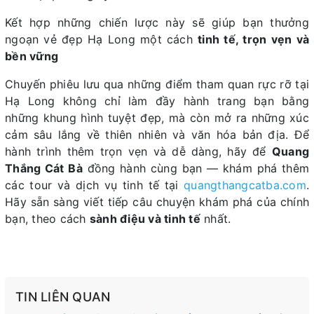
Kết hợp những chiến lược này sẽ giúp bạn thưởng
ngoạn vẻ đẹp Hạ Long một cách
tinh tế, trọn vẹn và
bền vững
Chuyến phiêu lưu qua những điểm tham quan rực rỡ tại
Hạ Long không chỉ làm đầy hành trang bạn bằng
những khung hình tuyệt đẹp, mà còn mở ra những xúc
cảm sâu lắng về thiên nhiên và văn hóa bản địa. Để
hành trình thêm trọn vẹn và dễ dàng, hãy để
Quang
Thắng Cát Bà
đồng hành cùng bạn — khám phá thêm
các tour và dịch vụ tinh tế tại
quangthangcatba.com
.
Hãy sẵn sàng viết tiếp câu chuyện khám phá của chính
bạn, theo cách
sành điệu và tinh tế
nhất.
TIN LIÊN QUAN