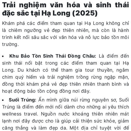
Trải nghiệm văn hóa và sinh thái
đặc sắc tại Hạ Long (2025)
Khám phá các điểm tham quan tại Hạ Long không chỉ
là chiêm ngưỡng vẻ đẹp thiên nhiên, mà còn là hành
trình kết nối sâu sắc với văn hóa và nỗ lực bảo tồn môi
trường.
Khu Bảo Tồn Sinh Thái Đồng Châu:
Là điểm đến
sinh thái nổi bật trong các điểm tham quan tại Hạ
Long. Du khách có thể tham gia tour thuyền, ngắm
chim quý hiếm và trải nghiệm trồng rừng ngập mặn,
đồng thời khám phá vẻ đẹp thiên nhiên thanh bình và
hoạt động bảo tồn cộng đồng nơi đây.
Suối Trúng:
Ẩn mình giữa núi rừng nguyên sơ, Suối
Trúng là điểm đến mới nổi dành cho những ai yêu thích
wellness travel. Nguồn nước khoáng thiên nhiên mát
lạnh nơi đây được cho là giúp cải thiện sức khỏe, giảm
căng thẳng và làm đẹp da. Một địa chỉ tuyệt vời để