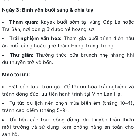
Ngày 3: Bình yên buổi sáng & chia tay
Tham quan:
Kayak buổi sớm tại vùng Cáp La hoặc
Trà Sản, nơi còn giữ được vẻ hoang sơ.
Trải nghiệm văn hóa:
Tham gia buổi trình diễn nấu
ăn cuối cùng hoặc ghé thăm Hang Trung Trang.
Thư giãn:
Thưởng thức bữa brunch nhẹ nhàng khi
du thuyền trở về bến.
Mẹo tối ưu:
Đặt các tour trọn gói để tối ưu hóa trải nghiệm và
tránh đông đúc, ưu tiên hành trình tại Vịnh Lan Hạ.
Tự túc du lịch nên chọn mùa biển êm (tháng 10–4),
tránh cao điểm (tháng 5–9).
Ưu tiên các tour cộng đồng, du thuyền thân thiện
môi trường và sử dụng kem chống nắng an toàn cho
san hô.