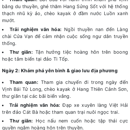
bằng du thuyền, ghé thăm Hang Sửng Sốt với hệ thống
thạch nhũ kỳ ảo, chèo kayak ở đầm nước Luồn xanh
mướt.
Trải nghiệm văn hóa:
Ngồi thuyền nan đến Làng
chài Cửa Vạn để cảm nhận cuộc sống ngư dân truyền
thống.
Thư giãn:
Tận hưởng tiệc hoàng hôn trên boong
hoặc tắm biển tại đảo Ti Tốp.
Ngày 2: Khám phá yên bình & giao lưu địa phương
Tham quan:
Tham gia chuyến đi trong ngày đến
Vịnh Bái Tử Long, chèo kayak ở Hang Thiên Cảnh Sơn,
thư giãn tại các bãi biển vắng.
Trải nghiệm văn hóa:
Đạp xe xuyên làng Việt Hải
trên đảo Cát Bà hoặc tham quan trại nuôi ngọc trai.
Thư giãn:
Học nấu nem cuốn hoặc tập thái cực
quyền ngắm hoàng hôn trên thuyền.