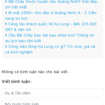
Bãi Cháy thuộc huyện nào Quảng Ninh? Giải đáp
chi tiết nhất
Bí mật 2000+ hòn đảo ở Quảng Ninh: A - Z Cẩm
nang du lịch
Cảng tàu khách quốc tế Hạ Long – Bến 225.000
GRT & tiện ích
Cầu Bãi Cháy bao dài bao nhiêu km? Thông tin
du lịch bạn cần biết
Công viên rồng Hạ Long có gì? Trò chơi, giá vé
và kinh nghiệm
Không có bình luận nào cho bài viết.
Viết bình luận: