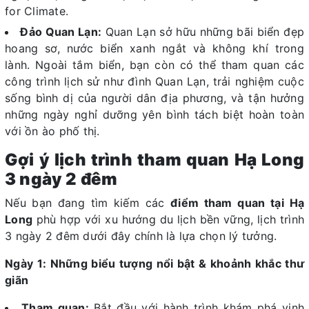
for Climate.
Đảo Quan Lạn:
Quan Lạn sở hữu những bãi biển đẹp
hoang sơ, nước biển xanh ngắt và không khí trong
lành. Ngoài tắm biển, bạn còn có thể tham quan các
công trình lịch sử như đình Quan Lạn, trải nghiệm cuộc
sống bình dị của người dân địa phương, và tận hưởng
những ngày nghỉ dưỡng yên bình tách biệt hoàn toàn
với ồn ào phố thị.
Gợi ý lịch trình tham quan Hạ Long
3 ngày 2 đêm
Nếu bạn đang tìm kiếm các
điểm tham quan tại Hạ
Long
phù hợp với xu hướng du lịch bền vững, lịch trình
3 ngày 2 đêm dưới đây chính là lựa chọn lý tưởng.
Ngày 1: Những biểu tượng nổi bật & khoảnh khắc thư
giãn
Tham quan:
Bắt đầu với hành trình khám phá vịnh