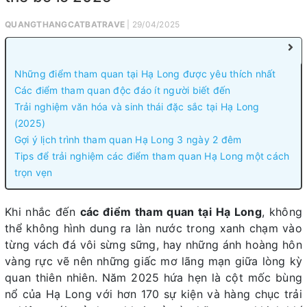
QUANGTHANGCATBATRAVE
| 29/04/2025
Những điểm tham quan tại Hạ Long được yêu thích nhất
Các điểm tham quan độc đáo ít người biết đến
Trải nghiệm văn hóa và sinh thái đặc sắc tại Hạ Long
(2025)
Gợi ý lịch trình tham quan Hạ Long 3 ngày 2 đêm
Tips để trải nghiệm các điểm tham quan Hạ Long một cách
trọn vẹn
Khi nhắc đến
các điểm tham quan tại Hạ Long
, không
thể không hình dung ra làn nước trong xanh chạm vào
từng vách đá vôi sừng sững, hay những ánh hoàng hôn
vàng rực vẽ nên những giấc mơ lãng mạn giữa lòng kỳ
quan thiên nhiên. Năm 2025 hứa hẹn là cột mốc bùng
nổ của Hạ Long với hơn 170 sự kiện và hàng chục trải