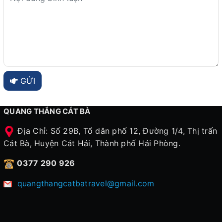
GỬI
QUANG THẮNG CÁT BÀ
Địa Chỉ: Số 29B, Tổ dân phố 12, Đường 1/4, Thị trấn
Cát Bà, Huyện Cát Hải, Thành phố Hải Phòng.
0377 290 926
quangthangcatbatravel@gmail.com