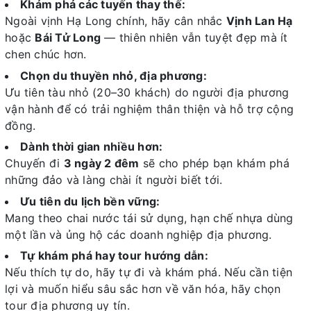
Khám phá các tuyến thay thế:
Ngoài vịnh Hạ Long chính, hãy cân nhắc
Vịnh Lan Hạ
hoặc
Bái Tử Long
— thiên nhiên vẫn tuyệt đẹp mà ít
chen chúc hơn.
Chọn du thuyền nhỏ, địa phương:
Ưu tiên tàu nhỏ (20–30 khách) do người địa phương
vận hành để có trải nghiệm thân thiện và hỗ trợ cộng
đồng.
Dành thời gian nhiều hơn:
Chuyến đi
3 ngày 2 đêm
sẽ cho phép bạn khám phá
những đảo và làng chài ít người biết tới.
Ưu tiên du lịch bền vững:
Mang theo chai nước tái sử dụng, hạn chế nhựa dùng
một lần và ủng hộ các doanh nghiệp địa phương.
Tự khám phá hay tour hướng dẫn:
Nếu thích tự do, hãy tự đi và khám phá. Nếu cần tiện
lợi và muốn hiểu sâu sắc hơn về văn hóa, hãy chọn
tour địa phương uy tín.