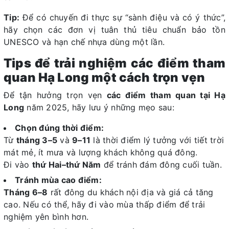
Tip:
Để có chuyến đi thực sự “sành điệu và có ý thức”,
hãy chọn các đơn vị tuân thủ tiêu chuẩn bảo tồn
UNESCO và hạn chế nhựa dùng một lần.
Tips để trải nghiệm các điểm tham
quan Hạ Long một cách trọn vẹn
Để tận hưởng trọn vẹn
các điểm tham quan tại Hạ
Long
năm 2025, hãy lưu ý những mẹo sau:
Chọn đúng thời điểm:
Từ
tháng 3–5
và
9–11
là thời điểm lý tưởng với tiết trời
mát mẻ, ít mưa và lượng khách không quá đông.
Đi vào
thứ Hai–thứ Năm
để tránh đám đông cuối tuần.
Tránh mùa cao điểm:
Tháng 6–8
rất đông du khách nội địa và giá cả tăng
cao. Nếu có thể, hãy đi vào mùa thấp điểm để trải
nghiệm yên bình hơn.