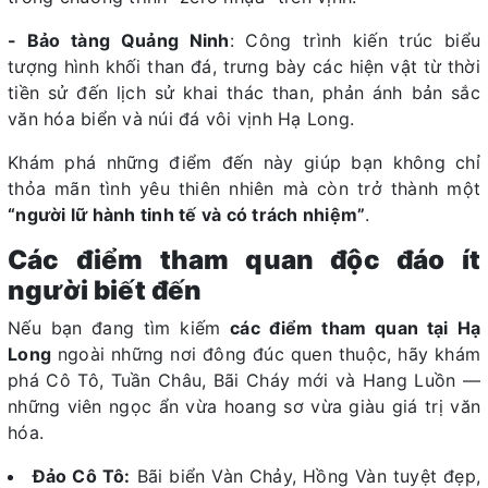
- Bảo tàng Quảng Ninh
: Công trình kiến trúc biểu
tượng hình khối than đá, trưng bày các hiện vật từ thời
tiền sử đến lịch sử khai thác than, phản ánh bản sắc
văn hóa biển và núi đá vôi vịnh Hạ Long.
Khám phá những điểm đến này giúp bạn không chỉ
thỏa mãn tình yêu thiên nhiên mà còn trở thành một
“người lữ hành tinh tế và có trách nhiệm”
.
Các điểm tham quan độc đáo ít
người biết đến
Nếu bạn đang tìm kiếm
các điểm tham quan tại Hạ
Long
ngoài những nơi đông đúc quen thuộc, hãy khám
phá Cô Tô, Tuần Châu, Bãi Cháy mới và Hang Luồn —
những viên ngọc ẩn vừa hoang sơ vừa giàu giá trị văn
hóa.
Đảo Cô Tô:
Bãi biển Vàn Chảy, Hồng Vàn tuyệt đẹp,