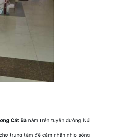
ơng Cát Bà
nằm trên tuyến đường Núi
 chợ trung tâm để cảm nhận nhịp sống