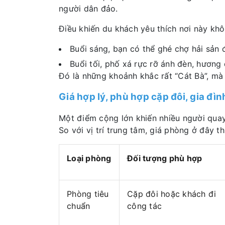
người dân đảo.
Điều khiến du khách yêu thích nơi này khôn
Buổi sáng, bạn có thể ghé chợ hải sản
Buổi tối, phố xá rực rỡ ánh đèn, hương
Đó là những khoảnh khắc rất “Cát Bà”, mà
Giá hợp lý, phù hợp cặp đôi, gia đì
Một điểm cộng lớn khiến nhiều người quay
So với vị trí trung tâm, giá phòng ở đây 
Loại phòng
Đối tượng phù hợp
Phòng tiêu
Cặp đôi hoặc khách đi
chuẩn
công tác