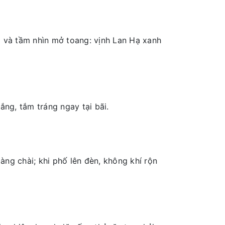
ợi và tầm nhìn mở toang: vịnh Lan Hạ xanh
ắng, tắm tráng ngay tại bãi.
ng chài; khi phố lên đèn, không khí rộn