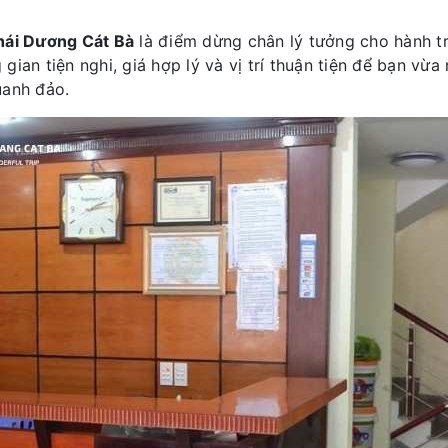
hái Dương Cát Bà
là điểm dừng chân lý tưởng cho hành t
gian tiện nghi, giá hợp lý và vị trí thuận tiện để bạn vừ
uanh đảo.