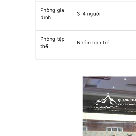
Phòng gia
3–4 người
đình
Phòng tập
Nhóm bạn trẻ
thể