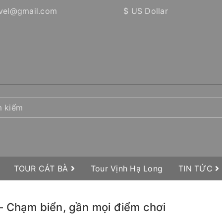
vel@gmail.com
$ US Dollar
TOUR CÁT BÀ
Tour Vịnh Hạ Long
TIN TỨC
– Chạm biển, gần mọi điểm chơi