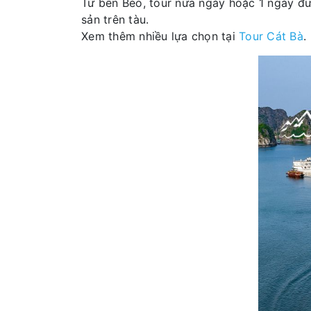
Từ bến Bèo, tour nửa ngày hoặc 1 ngày đưa
sản trên tàu.
Xem thêm nhiều lựa chọn tại
Tour Cát Bà
.