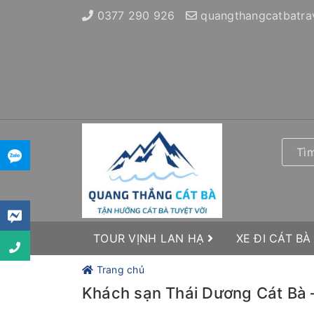
0377 290 926
quangthangcatbatra
TOUR VỊNH LAN HẠ
XE ĐI CÁT BÀ
Trang chủ
Khách sạn Thái Dương Cát Bà 