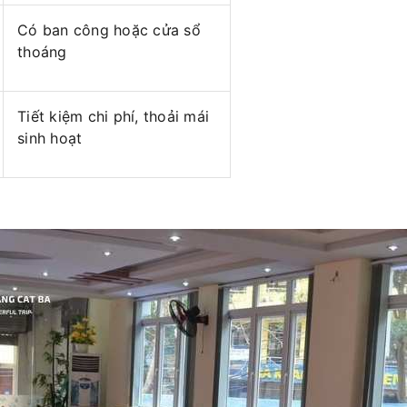
Có ban công hoặc cửa sổ
thoáng
Tiết kiệm chi phí, thoải mái
sinh hoạt