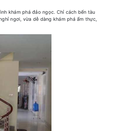
rình khám phá đảo ngọc. Chỉ cách bến tàu
a nghỉ ngơi, vừa dễ dàng khám phá ẩm thực,