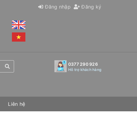
Đăng nhập
Đăng ký
0377 290 926
Hỗ trợ khách hàng
Liên hệ