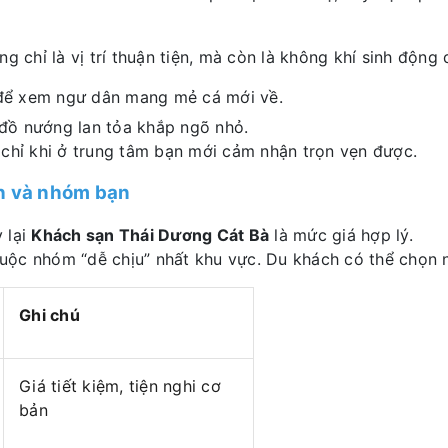
g chỉ là vị trí thuận tiện, mà còn là không khí sinh động
 để xem ngư dân mang mẻ cá mới về.
 đồ nướng lan tỏa khắp ngõ nhỏ.
 chỉ khi ở trung tâm bạn mới cảm nhận trọn vẹn được.
nh và nhóm bạn
 lại
Khách sạn Thái Dương Cát Bà
là mức giá hợp lý.
thuộc nhóm “dễ chịu” nhất khu vực. Du khách có thể chọn 
Ghi chú
Giá tiết kiệm, tiện nghi cơ
bản