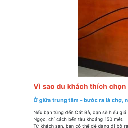
Vì sao du khách thích chọn
Ở giữa trung tâm – bước ra là chợ, 
Nếu bạn từng đến Cát Bà, bạn sẽ hiểu giá t
Ngọc, chỉ cách bến tàu khoảng 150 mét.
Từ khách sạn, bạn có thể dễ dàng đi bộ r