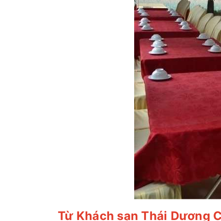
Từ Khách sạn Thái Dương Cá