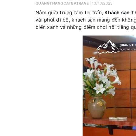
QUANGTHANGCATBATRAVE
| 13/10/2025
Nằm giữa trung tâm thị trấn,
Khách sạn T
vài phút đi bộ, khách sạn mang đến không 
biển xanh và những điểm chơi nổi tiếng q